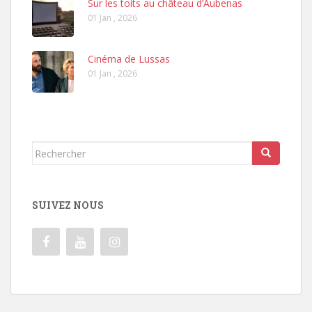
Sur les toits au château d’Aubenas
01 Jan , 2026
Cinéma de Lussas
01 Jan , 2026
Rechercher...
SUIVEZ NOUS