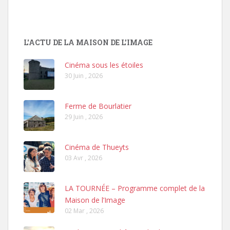
L'ACTU DE LA MAISON DE L'IMAGE
Cinéma sous les étoiles
30 Juin , 2026
Ferme de Bourlatier
29 Juin , 2026
Cinéma de Thueyts
03 Avr , 2026
LA TOURNÉE – Programme complet de la
Maison de l’Image
02 Mar , 2026