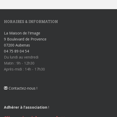
HORAIRES & INFORMATION
La Maison de l'Image
9 Boulevard de Provence
07200 Aubenas
04 75 89 04 54
Du lundi au vendredi
Matin : 9h - 12h30
Après-midi : 14h - 17h30
Contactez-nous !
Adhérer à l’association
!