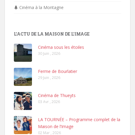
Cinéma à la Montagne
L'ACTU DE LA MAISON DE L'IMAGE
Cinéma sous les étoiles
30 Juin , 2026
Ferme de Bourlatier
29 Juin , 2026
Cinéma de Thueyts
03 Avr , 2026
LA TOURNÉE – Programme complet de la
Maison de l’Image
02 Mar , 2026