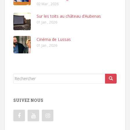
02 Mar , 2026
Sur les toits au château d’Aubenas
01 Jan , 2026
Cinéma de Lussas
01 Jan , 2026
Rechercher...
SUIVEZ NOUS