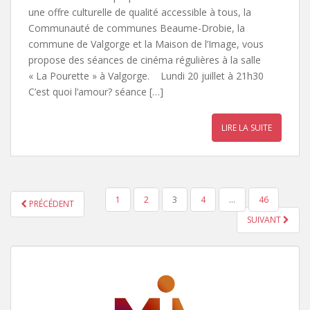
une offre culturelle de qualité accessible à tous, la
Communauté de communes Beaume-Drobie, la
commune de Valgorge et la Maison de l’Image, vous
propose des séances de cinéma régulières à la salle
« La Pourette » à Valgorge. Lundi 20 juillet à 21h30
C’est quoi l’amour? séance […]
LIRE LA SUITE
1
2
3
4
…
46
PRÉCÉDENT
NAVIGATION DES ARTICLES
SUIVANT