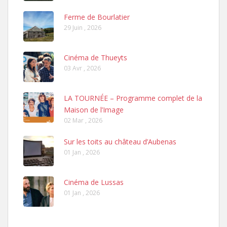
Ferme de Bourlatier
29 Juin , 2026
Cinéma de Thueyts
03 Avr , 2026
LA TOURNÉE – Programme complet de la
Maison de l’Image
02 Mar , 2026
Sur les toits au château d’Aubenas
01 Jan , 2026
Cinéma de Lussas
01 Jan , 2026