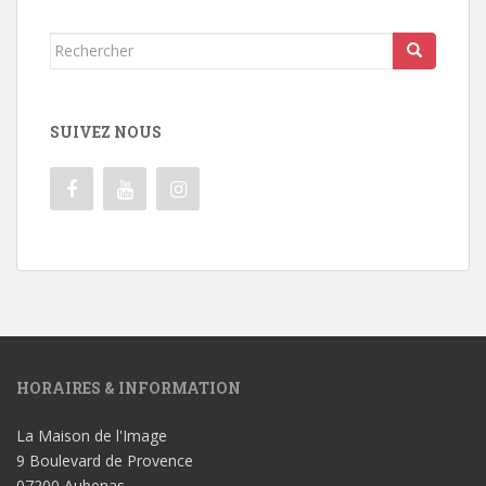
Rechercher...
SUIVEZ NOUS
HORAIRES & INFORMATION
La Maison de l'Image
9 Boulevard de Provence
07200 Aubenas