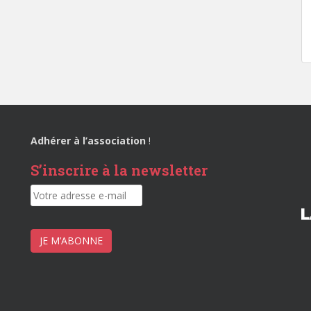
Adhérer à l’association
!
S’inscrire à la newsletter
JE M’ABONNE