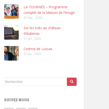
LA TOURNÉE – Programme
complet de la Maison de l’Image
02 Mar , 2026
Sur les toits au château
d’Aubenas
01 Jan , 2026
Cinéma de Lussas
01 Jan , 2026
Rechercher...
SUIVEZ NOUS