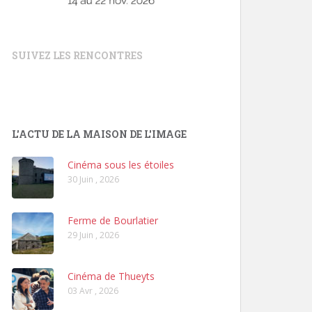
SUIVEZ LES RENCONTRES
L'ACTU DE LA MAISON DE L'IMAGE
Cinéma sous les étoiles
30 Juin , 2026
Ferme de Bourlatier
29 Juin , 2026
Cinéma de Thueyts
03 Avr , 2026