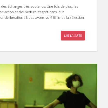
 des échanges très soutenus. Une fois de plus, les
viction et d’ouverture d’esprit dans leur
leur délibération : Nous avons vu 4 films de la sélection
LIRE LA SUITE