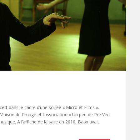
cert dans le cadre d’une soirée « Micro et Films ».
 Maison de l’Image et l’association « Un peu de Pré Vert
usique. A l’affiche de la salle en 2010, Babx avait