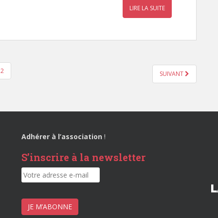
LIRE LA SUITE
2
SUIVANT
Adhérer à l’association
!
S’inscrire à la newsletter
JE M’ABONNE