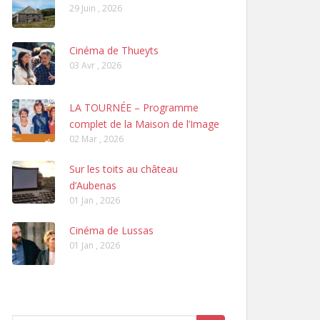
29 Juin , 2026
Cinéma de Thueyts
03 Avr , 2026
LA TOURNÉE – Programme
complet de la Maison de l’Image
02 Mar , 2026
Sur les toits au château
d’Aubenas
01 Jan , 2026
Cinéma de Lussas
01 Jan , 2026