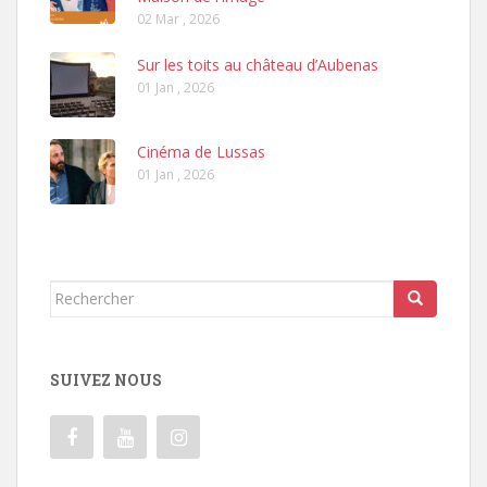
02 Mar , 2026
Sur les toits au château d’Aubenas
01 Jan , 2026
Cinéma de Lussas
01 Jan , 2026
Rechercher...
SUIVEZ NOUS