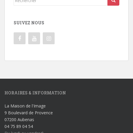
SUIVEZ NOUS
HORAIRES & INFORMATION
La Maison de l'Image
9 Boulevard de Provence
07200 Aubenas
04 75 89 04 54