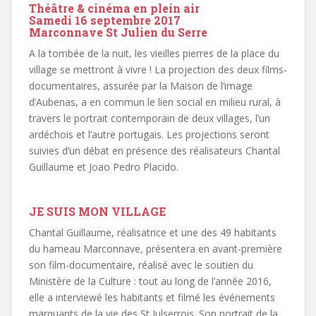
Théâtre & cinéma en plein air
Samedi 16 septembre 2017
Marconnave St Julien du Serre
A la tombée de la nuit, les vieilles pierres de la place du
village se mettront à vivre ! La projection des deux films-
documentaires, assurée par la Maison de l’image
d’Aubenas, a en commun le lien social en milieu rural, à
travers le portrait contemporain de deux villages, l’un
ardéchois et l’autre portugais. Les projections seront
suivies d’un débat en présence des réalisateurs Chantal
Guillaume et Joao Pedro Placido.
JE SUIS MON VILLAGE
Chantal Guillaume, réalisatrice et une des 49 habitants
du hameau Marconnave, présentera en avant-première
son film-documentaire, réalisé avec le soutien du
Ministère de la Culture : tout au long de l’année 2016,
elle a interviewé les habitants et filmé les événements
marquants de la vie des St Julserrois. Son portrait de la