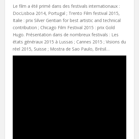
Le film a été primé dans des festivals internationaux :
DocLisboa 2014, Portugal ; Trento Film festival 2015,
Italie : prix Silver Gentian for best artistic and technical
contribution ; Chicago Film Festival 2015 : prix Gold
Hugo. Présentation dans de nombreux festivals : Les
états généraux 2015 à Lussas ; Cannes 2015 ; Visions du
réel 2015, Suisse ; Mostra de Sao Paulo, Brésil…