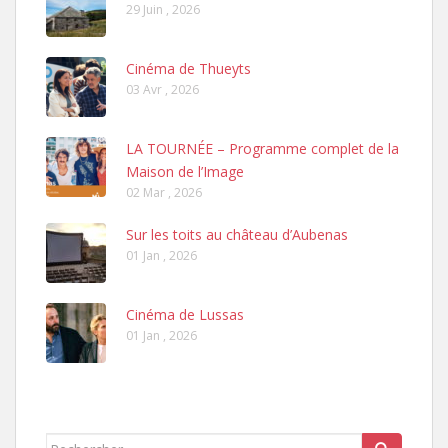
29 Juin , 2026
Cinéma de Thueyts
03 Avr , 2026
LA TOURNÉE – Programme complet de la
Maison de l’Image
02 Mar , 2026
Sur les toits au château d’Aubenas
01 Jan , 2026
Cinéma de Lussas
01 Jan , 2026
Rechercher...