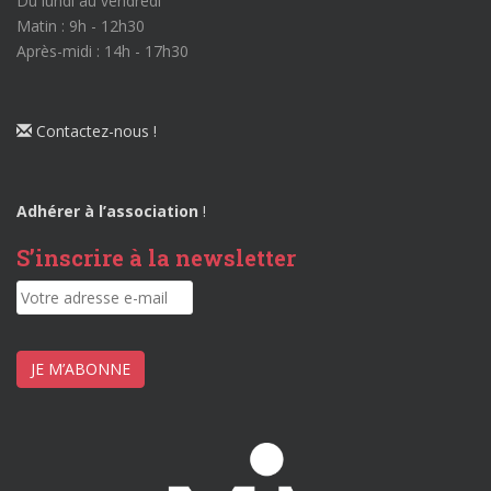
Du lundi au vendredi
Matin : 9h - 12h30
Après-midi : 14h - 17h30
Contactez-nous !
Adhérer à l’association
!
S’inscrire à la newsletter
JE M’ABONNE