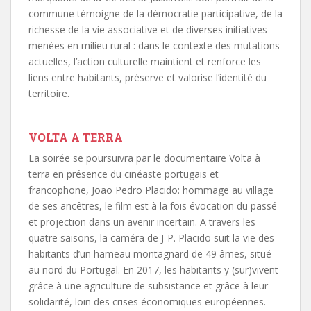
commune témoigne de la démocratie participative, de la
richesse de la vie associative et de diverses initiatives
menées en milieu rural : dans le contexte des mutations
actuelles, l’action culturelle maintient et renforce les
liens entre habitants, préserve et valorise l’identité du
territoire.
VOLTA A TERRA
La soirée se poursuivra par le documentaire Volta à
terra en présence du cinéaste portugais et
francophone, Joao Pedro Placido: hommage au village
de ses ancêtres, le film est à la fois évocation du passé
et projection dans un avenir incertain. A travers les
quatre saisons, la caméra de J-P. Placido suit la vie des
habitants d’un hameau montagnard de 49 âmes, situé
au nord du Portugal. En 2017, les habitants y (sur)vivent
grâce à une agriculture de subsistance et grâce à leur
solidarité, loin des crises économiques européennes.