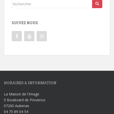
Rechercher...
SUIVEZ NOUS
HORAIRES & INFORMATION
La Maison de l'Image
9 Boulevard de Provence
07200 Aubenas
04 75 89 04 54