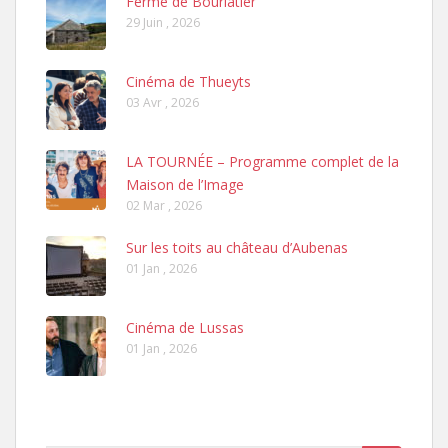
Ferme de Bourlatier
29 Juin , 2026
Cinéma de Thueyts
03 Avr , 2026
LA TOURNÉE – Programme complet de la
Maison de l’Image
02 Mar , 2026
Sur les toits au château d’Aubenas
01 Jan , 2026
Cinéma de Lussas
01 Jan , 2026