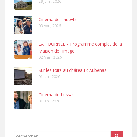
29 Juin , 2026
Cinéma de Thueyts
03 Avr , 2026
LA TOURNÉE – Programme complet de la
Maison de l’Image
02 Mar , 2026
Sur les toits au château d’Aubenas
01 Jan , 2026
Cinéma de Lussas
01 Jan , 2026
Rechercher...