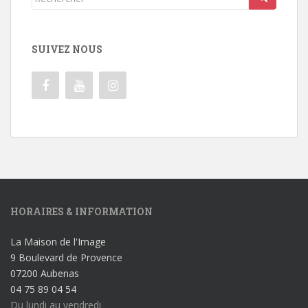
SUIVEZ NOUS
HORAIRES & INFORMATION
La Maison de l'Image
9 Boulevard de Provence
07200 Aubenas
04 75 89 04 54
Du lundi au vendredi