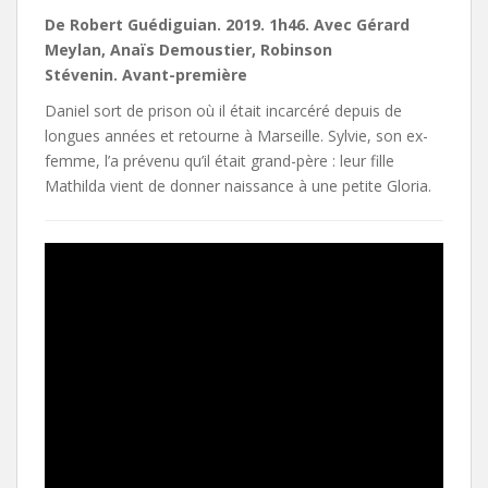
De Robert Guédiguian. 2019. 1h46. Avec Gérard
Meylan, Anaïs Demoustier, Robinson
Stévenin. Avant-première
Daniel sort de prison où il était incarcéré depuis de
longues années et retourne à Marseille. Sylvie, son ex-
femme, l’a prévenu qu’il était grand-père : leur fille
Mathilda vient de donner naissance à une petite Gloria.