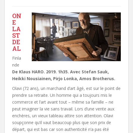
ON
E
LA
ST
DE
AL
Finla
nde
De Klaus HARO. 2019. 1h35. Avec Stefan Sauk,
Heikki Nousiainen, Pirjo Lonka, Amos Brotherus.
Olavi (72 ans), un marchand d’art âgé, est sur le point de
prendre sa retraite. Un homme qui a toujours mis le
commerce et l’art avant tout – même sa famille – ne
peut imaginer la vie sans travail. Lors d’une vente aux
enchères, un vieux tableau attire son attention. Olavi
soupçonne qu’il vaut beaucoup plus que son prix de
départ, qui est bas car son authenticité n’a pas été