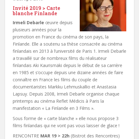
Invité 2019 > Carte
blanche Finlande
Irmeli Debarle
œuvre depuis
plusieurs années pour la
promotion en France du cinéma de son pays, la
Finlande. Elle a soutenu sa thèse consacrée au cinéma
finlandais en 2013 à l’université de Paris 1. Irmeli Debarle
a travaillé sur de nombreux films du réalisateur
finlandais Aki Kaurismäki depuis le début de sa carrière
en 1985 et s’occupe depuis une dizaine années de faire
connaître en France les films du couple de
documentaristes Markku Lehmuskallio et Anastasia
Lapsuy. Depuis 2008, Irmeli Debarle organise chaque
printemps au cinéma Reflet Médicis à Paris la
manifestation « La Finlande en 3 Films ».
Sous forme de « carte blanche » elle nous propose 3
films finlandais qui ne vont pas vous laisser de glace !
RENCONTRE
MAR 19 > 22h
(Bistrot des Rencontres)