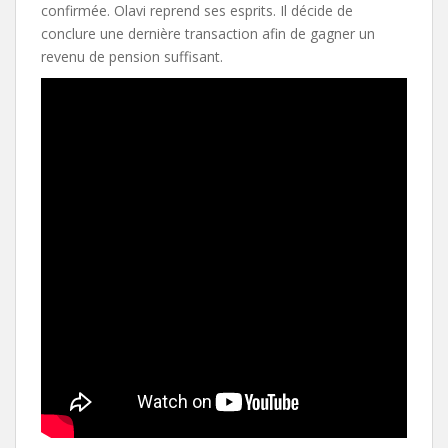
confirmée. Olavi reprend ses esprits. Il décide de
conclure une dernière transaction afin de gagner un
revenu de pension suffisant.