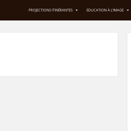
PROJECTIONS ITINÉRANTES
EDUCATION À L’IMAGE