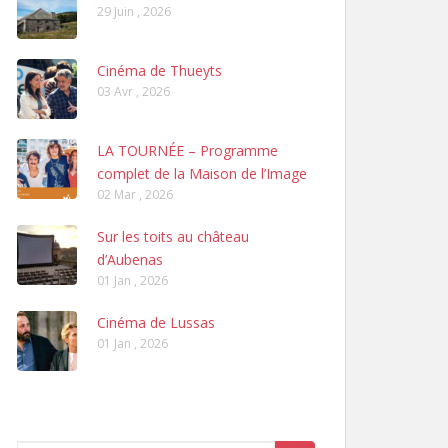
29 Juin , 2026
Cinéma de Thueyts
03 Avr , 2026
LA TOURNÉE – Programme
complet de la Maison de l’Image
02 Mar , 2026
Sur les toits au château
d’Aubenas
01 Jan , 2026
Cinéma de Lussas
01 Jan , 2026