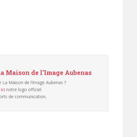
 La Maison de l’Image Aubenas
e La Maison de l’Image Aubenas ?
z
ici
notre logo officiel
orts de communication.