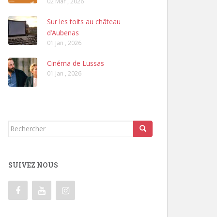
02 Mar , 2026
Sur les toits au château
d’Aubenas
01 Jan , 2026
Cinéma de Lussas
01 Jan , 2026
Rechercher...
SUIVEZ NOUS