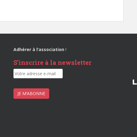
Adhérer à l’association
!
S’inscrire à la newsletter
JE M’ABONNE