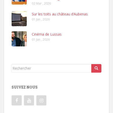
02 Mar , 2026
Sur les toits au château d’Aubenas
01 Jan , 2026
Cinéma de Lussas
01 Jan , 2026
Rechercher...
SUIVEZ NOUS