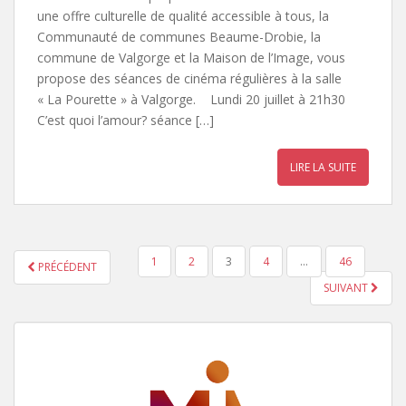
une offre culturelle de qualité accessible à tous, la
Communauté de communes Beaume-Drobie, la
commune de Valgorge et la Maison de l’Image, vous
propose des séances de cinéma régulières à la salle
« La Pourette » à Valgorge. Lundi 20 juillet à 21h30
C’est quoi l’amour? séance […]
LIRE LA SUITE
1
2
3
4
…
46
PRÉCÉDENT
NAVIGATION DES ARTICLES
SUIVANT