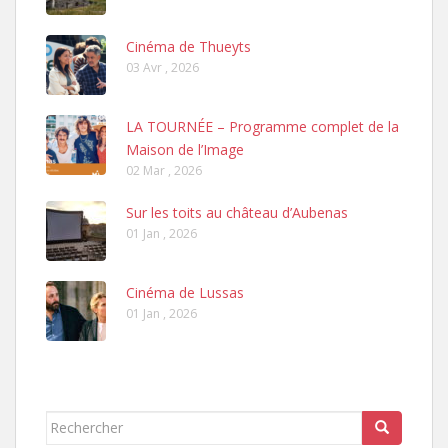
Cinéma de Thueyts
03 Avr , 2026
LA TOURNÉE – Programme complet de la
Maison de l’Image
02 Mar , 2026
Sur les toits au château d’Aubenas
01 Jan , 2026
Cinéma de Lussas
01 Jan , 2026
Rechercher...