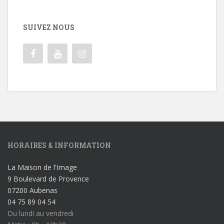
SUIVEZ NOUS
HORAIRES & INFORMATION
La Maison de l'Image
9 Boulevard de Provence
07200 Aubenas
04 75 89 04 54
Du lundi au vendredi