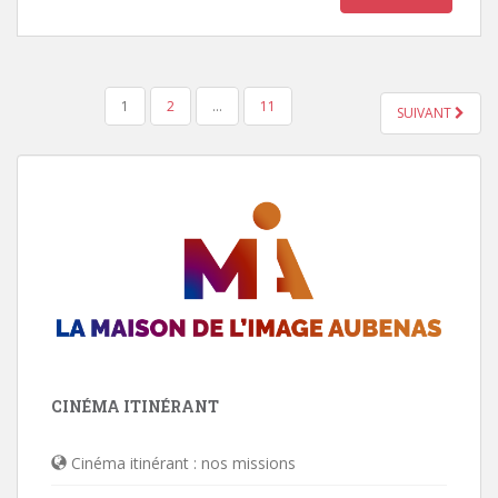
1
2
…
11
SUIVANT
NAVIGATION DES ARTICLES
CINÉMA ITINÉRANT
Cinéma itinérant : nos missions