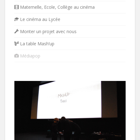
Maternelle, Ecole, Collège au cinéma
Le cinéma au Lycée
Monter un projet avec nous
La table Mash’up
Médiapop