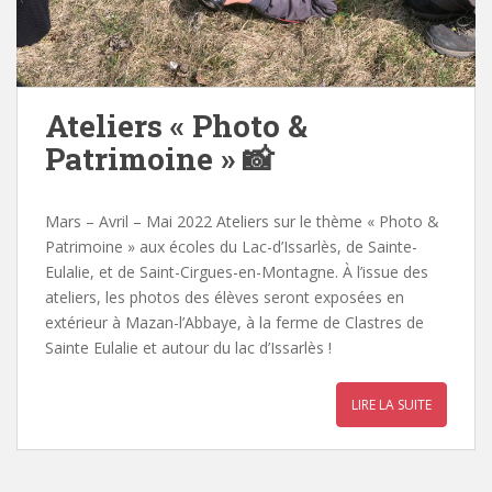
Ateliers « Photo &
Patrimoine » 📸
Mars – Avril – Mai 2022 Ateliers sur le thème « Photo &
Patrimoine » aux écoles du Lac-d’Issarlès, de Sainte-
Eulalie, et de Saint-Cirgues-en-Montagne. À l’issue des
ateliers, les photos des élèves seront exposées en
extérieur à Mazan-l’Abbaye, à la ferme de Clastres de
Sainte Eulalie et autour du lac d’Issarlès !
LIRE LA SUITE