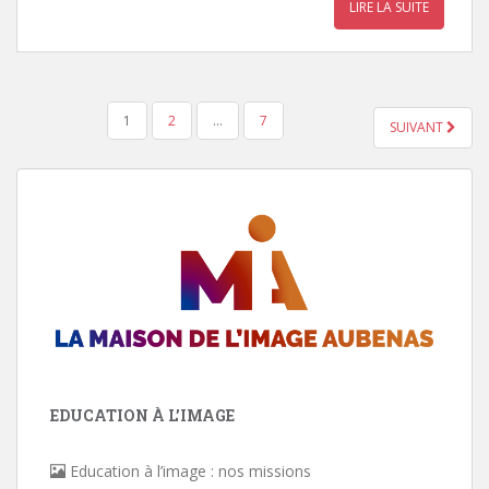
LIRE LA SUITE
1
2
…
7
SUIVANT
NAVIGATION DES ARTICLES
EDUCATION À L’IMAGE
Education à l’image : nos missions