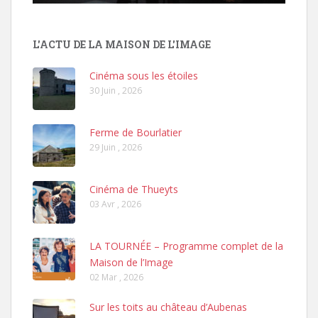
L'ACTU DE LA MAISON DE L'IMAGE
Cinéma sous les étoiles
30 Juin , 2026
Ferme de Bourlatier
29 Juin , 2026
Cinéma de Thueyts
03 Avr , 2026
LA TOURNÉE – Programme complet de la
Maison de l’Image
02 Mar , 2026
Sur les toits au château d’Aubenas