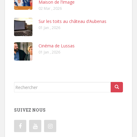
Maison de l’Image
02 Mar , 2026
Sur les toits au château d’Aubenas
01 Jan , 2026
Cinéma de Lussas
01 Jan , 2026
Rechercher...
SUIVEZ NOUS