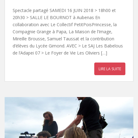
Spectacle partagé SAMEDI 16 JUIN 2018 > 18h00 et
20h30 > SALLE LE BOURNOT à Aubenas En
collaboration avec Le Collectif PetitPoisPrincesse, la
Compagnie Grange à Papa, La Maison de l’Image,
Mireille Brousse, Samuel Taussat et la contribution
d’élèves du Lycée Gimond. AVEC > Le SAJ Les Babelous
de l’Adapei 07 > Le Foyer de Vie Les Oliviers […]
LIRE LA SUITE