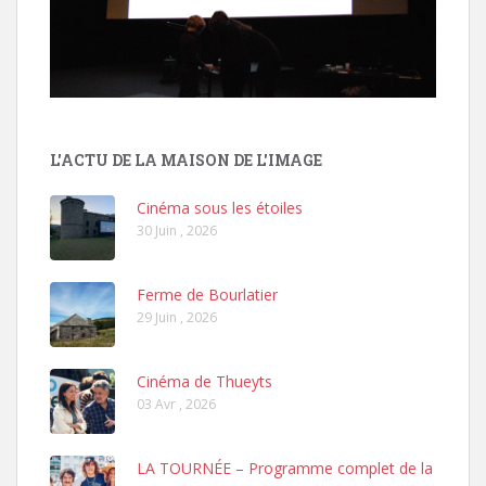
L'ACTU DE LA MAISON DE L'IMAGE
Cinéma sous les étoiles
30 Juin , 2026
Ferme de Bourlatier
29 Juin , 2026
Cinéma de Thueyts
03 Avr , 2026
LA TOURNÉE – Programme complet de la