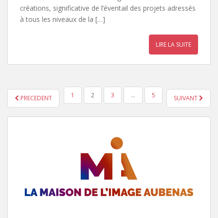
créations, significative de l’éventail des projets adressés
à tous les niveaux de la […]
LIRE LA SUITE
1
2
3
…
5
PRECEDENT
SUIVANT
NAVIGATION DES ARTICLES