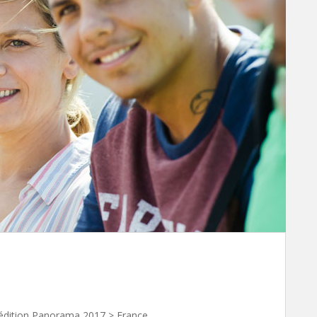
édition Panorama 2017 > France