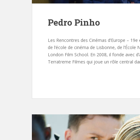
Pedro Pinho
Les Rencontres des Cinémas d’Europe – 19e é
de l’école de cinéma de Lisbonne, de l’École 
London Film School. En 2008, il fonde avec d’a
Terratreme Filmes qui joue un rôle central da