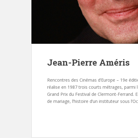
Jean-Pierre Améris
Rencontres des Cinémas d’Europe – 19e éditio
réalise en 1987 trois courts métrages, parmi le
Grand Prix du Festival de Clermont-Ferrand. 
de mariage, l’histoire d’un instituteur sous l’O