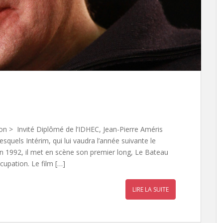
n > Invité Diplômé de l’IDHEC, Jean-Pierre Améris
squels Intérim, qui lui vaudra l’année suivante le
En 1992, il met en scène son premier long, Le Bateau
ccupation. Le film […]
LIRE LA SUITE