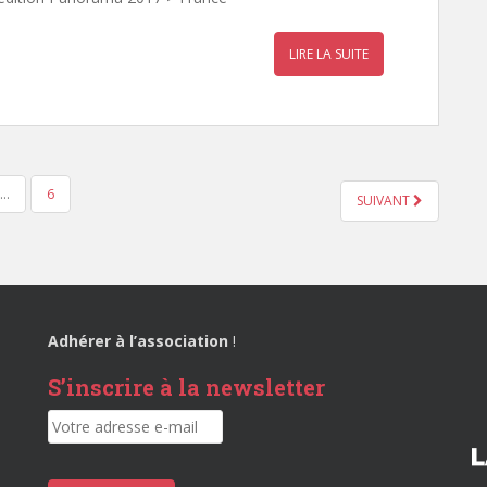
LIRE LA SUITE
…
6
SUIVANT
Adhérer à l’association
!
S’inscrire à la newsletter