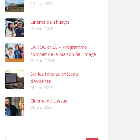
29 Juin , 2026
Cinéma de Thueyts
03 Avr , 2026
LA TOURNÉE – Programme
complet de la Maison de l’Image
02 Mar , 2026
Sur les toits au château
d’Aubenas
01 Jan , 2026
Cinéma de Lussas
01 Jan , 2026