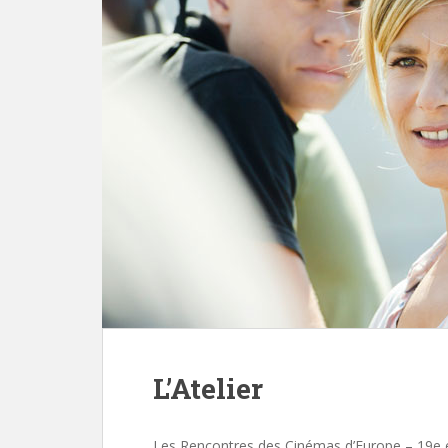
L’Atelier
Les Rencontres des Cinémas d’Europe – 19e 