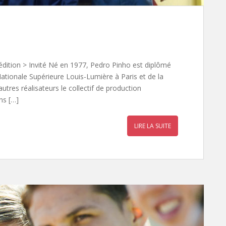
dition > Invité Né en 1977, Pedro Pinho est diplômé
Nationale Supérieure Louis-Lumière à Paris et de la
utres réalisateurs le collectif de production
ns […]
LIRE LA SUITE