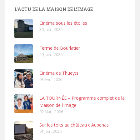
L'ACTU DE LA MAISON DE L'IMAGE
Cinéma sous les étoiles
30 Juin , 2026
Ferme de Bourlatier
29 Juin , 2026
Cinéma de Thueyts
03 Avr , 2026
LA TOURNÉE – Programme complet de la
Maison de l’Image
02 Mar , 2026
Sur les toits au château d’Aubenas
01 Jan , 2026