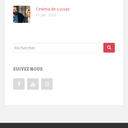
Cinéma de Lussas
01 Jan , 2026
Rechercher...
SUIVEZ NOUS