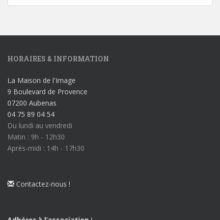
HORAIRES & INFORMATION
La Maison de l'Image
9 Boulevard de Provence
07200 Aubenas
04 75 89 04 54
Du lundi au vendredi
Matin : 9h - 12h30
Après-midi : 14h - 17h30
Contactez-nous !
Adhérer à l’association
!