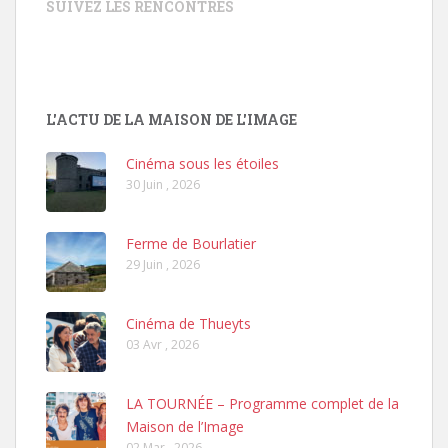
SUIVEZ LES RENCONTRES
L'ACTU DE LA MAISON DE L'IMAGE
Cinéma sous les étoiles
30 Juin , 2026
Ferme de Bourlatier
29 Juin , 2026
Cinéma de Thueyts
03 Avr , 2026
LA TOURNÉE – Programme complet de la
Maison de l’Image
02 Mar , 2026