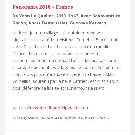
Panorama 2018 > France
De Yann Le Quellec. 2018. 1h47. Avec Bonaventure
Gacon, Anaïs Demoustier, Gustave Kervern.
Un beau jour, un village du bout du monde voit
s’installer un mystérieux visiteur, Cornelius Bloom, qui
aussitôt se lance dans la construction d’un moulin.
D’abord bien accueilli, le nouveau meunier a
malheureusement un défaut : toutes les nuits, il hurle à
la lune, empêchant les villageois de dormir. Ces derniers
n’ont alors plus qu’une idée en tête : le chasser. Mais
Cornelius, soutenu par la belle Carmen, est prêt à tout
pour défendre sa liberté et leur amour naissant.
Un film
Auvergne-Rhône-Alpes Cinéma
Une exposition photo sera présenté aux rencontres