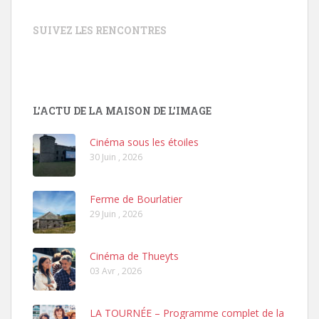
SUIVEZ LES RENCONTRES
L'ACTU DE LA MAISON DE L'IMAGE
Cinéma sous les étoiles
30 Juin , 2026
Ferme de Bourlatier
29 Juin , 2026
Cinéma de Thueyts
03 Avr , 2026
LA TOURNÉE – Programme complet de la