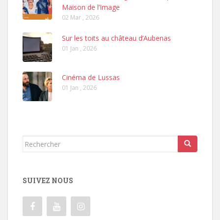
Maison de l’Image
02 Mar , 2026
Sur les toits au château d’Aubenas
01 Jan , 2026
Cinéma de Lussas
01 Jan , 2026
Rechercher...
SUIVEZ NOUS