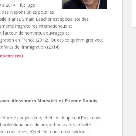
à 2014 il fut juge
 des Nations unies pour les
sile (Paris). Smaïn Laacher est spécialiste des
vements migratoires internationaux et
st l’auteur de nombreux ouvrages et
igration en France (2012), Qu’est-ce qu’immigrer veut
enfants de l’immigration (2014).
Rencontres)
 avec Alessandro Monsutti et Etienne Dubuis
,
t déformé par plusieurs effets de loupe qui l’ont rendu
 et polémique hors de proportion avec sa réalité
ers concernés, d’emblée tenue en suspicion. Il