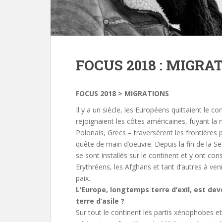
FOCUS 2018 : MIGRA
FOCUS 2018 > MIGRATIONS
Il y a un siècle, les Européens quittaient le con
rejoignaient les côtes américaines, fuyant la 
Polonais, Grecs – traversèrent les frontières 
quête de main d’oeuvre. Depuis la fin de la 
se sont installés sur le continent et y ont const
Erythréens, les Afghans et tant d’autres à ven
paix.
L’Europe, longtemps terre d’exil, est de
terre d’asile ?
Sur tout le continent les partis xénophobes e