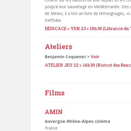
jusqu’à leur sauvetage en Méditerranée. Des 
de Mineo, il a tiré un livre de témoignages, 
Karthala.
DÉDICACE > VEN 23 > 18h30 (Librairie du 
Ateliers
Benjamin Coquenet >
Voir
ATELIER JEU 22 > 14h30 (Bistrot des Renc
Films
AMIN
Auvergne-Rhône-Alpes
cinéma
France