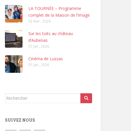
LA TOURNÉE – Programme
complet de la Maison de l’Image
02 Mar , 2026
Sur les toits au château
d’Aubenas
01 Jan , 2026
Cinéma de Lussas
01 Jan , 2026
Rechercher...
SUIVEZ NOUS