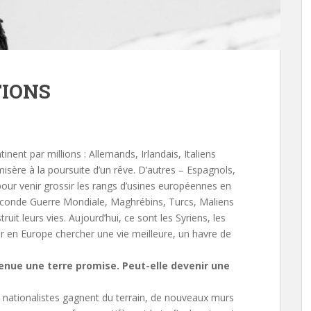
TIONS
tinent par millions : Allemands, Irlandais, Italiens
misère à la poursuite d’un rêve. D’autres – Espagnols,
pour venir grossir les rangs d’usines européennes en
Seconde Guerre Mondiale, Maghrébins, Turcs, Maliens
ruit leurs vies. Aujourd’hui, ce sont les Syriens, les
ir en Europe chercher une vie meilleure, un havre de
venue une terre promise. Peut-elle devenir une
t nationalistes gagnent du terrain, de nouveaux murs