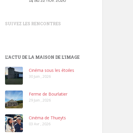
SUIVEZ LES RENCONTRES
L'ACTU DE LA MAISON DE L'IMAGE
Cinéma sous les étoiles
30 Juin , 2026
Ferme de Bourlatier
29 Juin , 2026
Cinéma de Thueyts
03 Avr , 2026