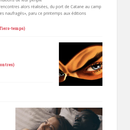
rencontres alors réalisées, du port de Catane au camp
«Les naufragés», paru ce printemps aux éditions
Tiers-temps)
ontres)