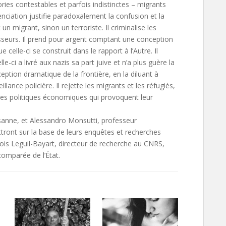
es contestables et parfois indistinctes – migrants
enciation justifie paradoxalement la confusion et la
un migrant, sinon un terroriste. Il criminalise les
sseurs. Il prend pour argent comptant une conception
ue celle-ci se construit dans le rapport à l’Autre. Il
-ci a livré aux nazis sa part juive et n’a plus guère la
nception dramatique de la frontière, en la diluant à
illance policière. Il rejette les migrants et les réfugiés,
t les politiques économiques qui provoquent leur
sanne, et Alessandro Monsutti, professeur
tront sur la base de leurs enquêtes et recherches
ois Leguil-Bayart, directeur de recherche au CNRS,
 comparée de l’État.