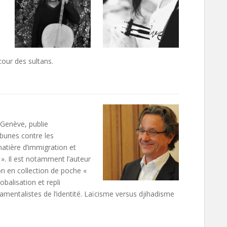
our des sultans.
 Genève, publie
ibunes contre les
atière d’immigration et
n ». Il est notamment l’auteur
ion en collection de poche «
obalisation et repli
amentalistes de l’identité. Laïcisme versus djihadisme