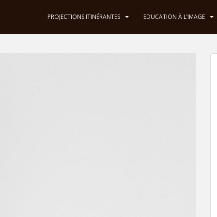
PROJECTIONS ITINÉRANTES
EDUCATION À L’IMAGE