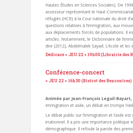
Hautes Études en Sciences Sociales). De 1998 
assesseur représentant le Haut-Commissariat
réfugiés (HCR) à la Cour nationale du droit d’a
questions relatives à l’immigration, aux mou
aux déplacements forcés de populations. Il e
articles. Notamment, le Dictionnaire de l’imm
dire (2012), Abdelmalek Sayad. L’école et les 
Dédicace > JEU 22 > 19h00 (Librairie des 
Conférence-concert
> JEU 22 > 16h30 (Bistrot des Rencontres)
Animée par Jean-François Leguil-Bayart,
Immigration et asile, un débat en trompe l’œil
Le débat public sur l’immigration et l’asile es
irrationnel. Il a pris une importance politique
démographique. Il refoule la parole des premi