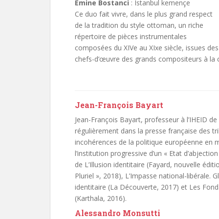
Emine Bostanci
: Istanbul kemençe
Ce duo fait vivre, dans le plus grand respect
de la tradition du style ottoman, un riche
répertoire de pièces instrumentales
composées du XIVe au XIxe siècle, issues des
chefs-d’œuvre des grands compositeurs à la c
Jean-François Bayart
Jean-François Bayart, professeur à l’IHEID de
régulièrement dans la presse française des tr
incohérences de la politique européenne en m
l’institution progressive d’un « Etat d’abjectio
de L’Illusion identitaire (Fayard, nouvelle édit
Pluriel », 2018), L’Impasse national-libérale. Gl
identitaire (La Découverte, 2017) et Les Fond
(Karthala, 2016).
Alessandro Monsutti