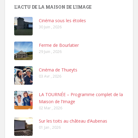
L'ACTU DE LA MAISON DE L'IMAGE
Cinéma sous les étoiles
30 Juin , 2026
Ferme de Bourlatier
29 Juin , 2026
Cinéma de Thueyts
03 Avr , 2026
LA TOURNÉE – Programme complet de la
Maison de l’Image
02 Mar , 2026
Sur les toits au château d’Aubenas
01 Jan , 2026