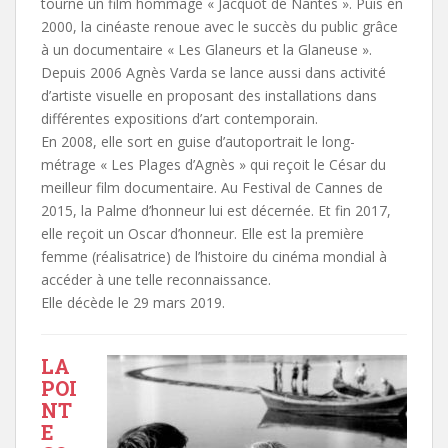
tourne un film hommage « Jacquot de Nantes ». Puis en
2000, la cinéaste renoue avec le succès du public grâce
à un documentaire « Les Glaneurs et la Glaneuse ».
Depuis 2006 Agnès Varda se lance aussi dans activité
d’artiste visuelle en proposant des installations dans
différentes expositions d’art contemporain.
En 2008, elle sort en guise d’autoportrait le long-
métrage « Les Plages d’Agnès » qui reçoit le César du
meilleur film documentaire. Au Festival de Cannes de
2015, la Palme d’honneur lui est décernée. Et fin 2017,
elle reçoit un Oscar d’honneur. Elle est la première
femme (réalisatrice) de l’histoire du cinéma mondial à
accéder à une telle reconnaissance.
Elle décède le 29 mars 2019.
LA
POI
NT
E