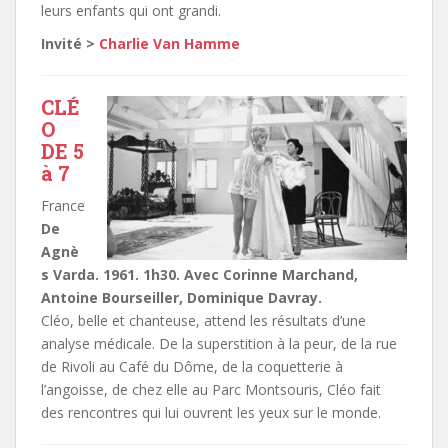
leurs enfants qui ont grandi.
Invité >
Charlie Van Hamme
CLÉ
O
DE 5
à 7
France
De
Agnè
s Varda. 1961. 1h30. Avec Corinne Marchand,
Antoine Bourseiller, Dominique Davray.
Cléo, belle et chanteuse, attend les résultats d’une
analyse médicale. De la superstition à la peur, de la rue
de Rivoli au Café du Dôme, de la coquetterie à
l’angoisse, de chez elle au Parc Montsouris, Cléo fait
des rencontres qui lui ouvrent les yeux sur le monde.