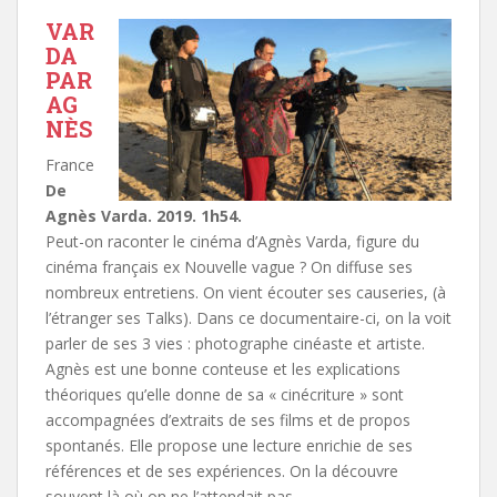
VAR
DA
PAR
AG
NÈS
France
De
Agnès Varda. 2019. 1h54.
Peut-on raconter le cinéma d’Agnès Varda, figure du
cinéma français ex Nouvelle vague ? On diffuse ses
nombreux entretiens. On vient écouter ses causeries, (à
l’étranger ses Talks). Dans ce documentaire-ci, on la voit
parler de ses 3 vies : photographe cinéaste et artiste.
Agnès est une bonne conteuse et les explications
théoriques qu’elle donne de sa « cinécriture » sont
accompagnées d’extraits de ses films et de propos
spontanés. Elle propose une lecture enrichie de ses
références et de ses expériences. On la découvre
souvent là où on ne l’attendait pas.