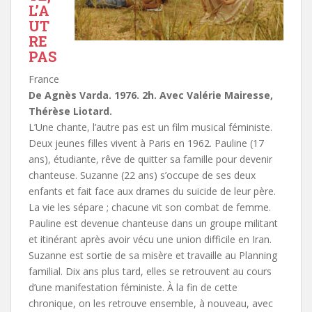
L’A
UT
RE
PAS
France
De Agnès Varda. 1976. 2h. Avec Valérie Mairesse,
Thérèse Liotard.
L’Une chante, l’autre pas est un film musical féministe.
Deux jeunes filles vivent à Paris en 1962. Pauline (17
ans), étudiante, rêve de quitter sa famille pour devenir
chanteuse. Suzanne (22 ans) s’occupe de ses deux
enfants et fait face aux drames du suicide de leur père.
La vie les sépare ; chacune vit son combat de femme.
Pauline est devenue chanteuse dans un groupe militant
et itinérant après avoir vécu une union difficile en Iran.
Suzanne est sortie de sa misère et travaille au Planning
familial. Dix ans plus tard, elles se retrouvent au cours
d’une manifestation féministe. À la fin de cette
chronique, on les retrouve ensemble, à nouveau, avec