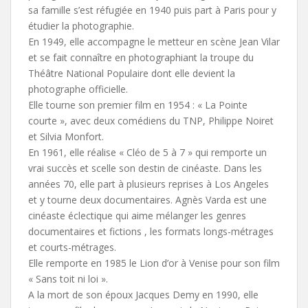
sa famille s’est réfugiée en 1940 puis part à Paris pour y
étudier la photographie.
En 1949, elle accompagne le metteur en scène Jean Vilar
et se fait connaître en photographiant la troupe du
Théâtre National Populaire dont elle devient la
photographe officielle.
Elle tourne son premier film en 1954 : « La Pointe
courte », avec deux comédiens du TNP, Philippe Noiret
et Silvia Monfort.
En 1961, elle réalise « Cléo de 5 à 7 » qui remporte un
vrai succès et scelle son destin de cinéaste. Dans les
années 70, elle part à plusieurs reprises à Los Angeles
et y tourne deux documentaires. Agnès Varda est une
cinéaste éclectique qui aime mélanger les genres
documentaires et fictions , les formats longs-métrages
et courts-métrages.
Elle remporte en 1985 le Lion d’or à Venise pour son film
« Sans toit ni loi ».
A la mort de son époux Jacques Demy en 1990, elle