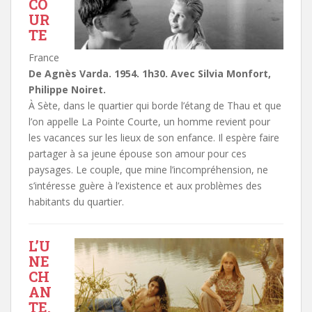
CO
UR
TE
France
De Agnès Varda. 1954. 1h30. Avec Silvia Monfort,
Philippe Noiret.
À Sète, dans le quartier qui borde l’étang de Thau et que
l’on appelle La Pointe Courte, un homme revient pour
les vacances sur les lieux de son enfance. Il espère faire
partager à sa jeune épouse son amour pour ces
paysages. Le couple, que mine l’incompréhension, ne
s’intéresse guère à l’existence et aux problèmes des
habitants du quartier.
L’U
NE
CH
AN
TE,