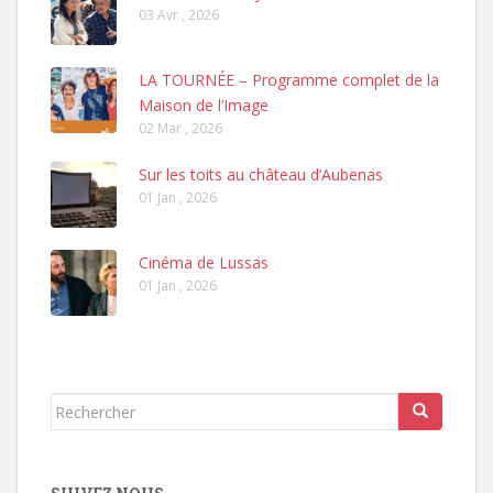
03 Avr , 2026
LA TOURNÉE – Programme complet de la
Maison de l’Image
02 Mar , 2026
Sur les toits au château d’Aubenas
01 Jan , 2026
Cinéma de Lussas
01 Jan , 2026
Rechercher...