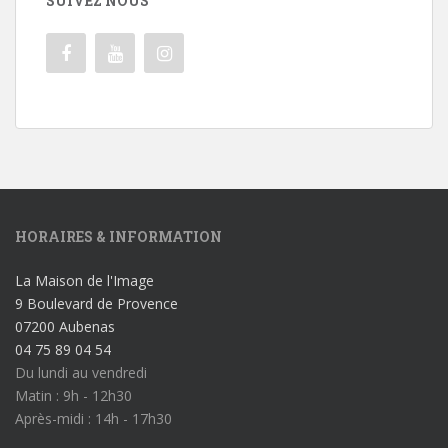
SUIVEZ NOUS
HORAIRES & INFORMATION
La Maison de l'Image
9 Boulevard de Provence
07200 Aubenas
04 75 89 04 54
Du lundi au vendredi
Matin : 9h - 12h30
Après-midi : 14h - 17h30