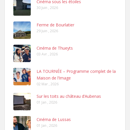
Cinéma sous les étoiles
30 Juin , 2026
Ferme de Bourlatier
29 Juin , 2026
Cinéma de Thueyts
03 Avr , 2026
LA TOURNÉE – Programme complet de la
Maison de l’Image
02 Mar , 2026
Sur les toits au château d’Aubenas
01 Jan , 2026
Cinéma de Lussas
01 Jan , 2026