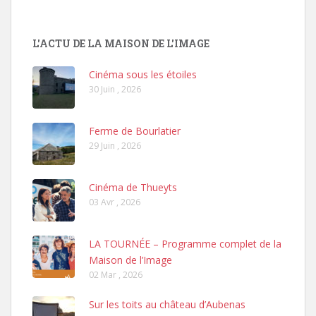
L'ACTU DE LA MAISON DE L'IMAGE
Cinéma sous les étoiles
30 Juin , 2026
Ferme de Bourlatier
29 Juin , 2026
Cinéma de Thueyts
03 Avr , 2026
LA TOURNÉE – Programme complet de la
Maison de l’Image
02 Mar , 2026
Sur les toits au château d’Aubenas