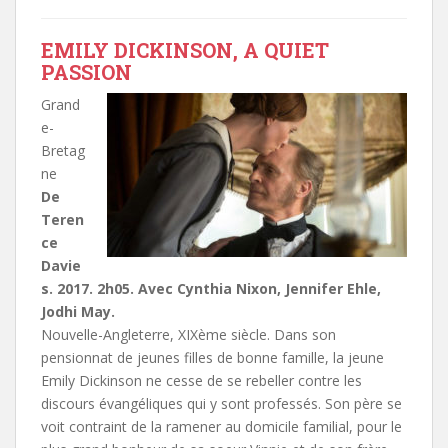
EMILY DICKINSON, A QUIET
PASSION
Grand
e-
Bretag
ne
De
Teren
ce
Davie
s. 2017. 2h05. Avec Cynthia Nixon, Jennifer Ehle,
Jodhi May.
Nouvelle-Angleterre, XIXème siècle. Dans son
pensionnat de jeunes filles de bonne famille, la jeune
Emily Dickinson ne cesse de se rebeller contre les
discours évangéliques qui y sont professés. Son père se
voit contraint de la ramener au domicile familial, pour le