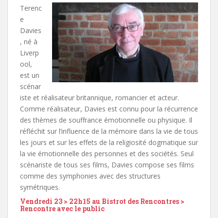
Terenc
e
Davies
, né à
Liverp
ool,
est un
scénar
iste et réalisateur britannique, romancier et acteur.
Comme réalisateur, Davies est connu pour la récurrence
des thèmes de souffrance émotionnelle ou physique. Il
réfléchit sur l’influence de la mémoire dans la vie de tous
les jours et sur les effets de la religiosité dogmatique sur
la vie émotionnelle des personnes et des sociétés. Seul
scénariste de tous ses films, Davies compose ses films
comme des symphonies avec des structures
symétriques.
Vendredi 23 > 22h15 au Bistrot des Rencontres >
Rencontre avec le public