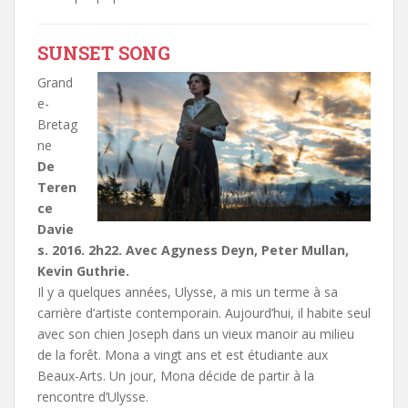
SUNSET SONG
Grand
e-
Bretag
ne
De
Teren
ce
Davie
s. 2016. 2h22. Avec Agyness Deyn, Peter Mullan,
Kevin Guthrie.
Il y a quelques années, Ulysse, a mis un terme à sa
carrière d’artiste contemporain. Aujourd’hui, il habite seul
avec son chien Joseph dans un vieux manoir au milieu
de la forêt. Mona a vingt ans et est étudiante aux
Beaux-Arts. Un jour, Mona décide de partir à la
rencontre d’Ulysse.