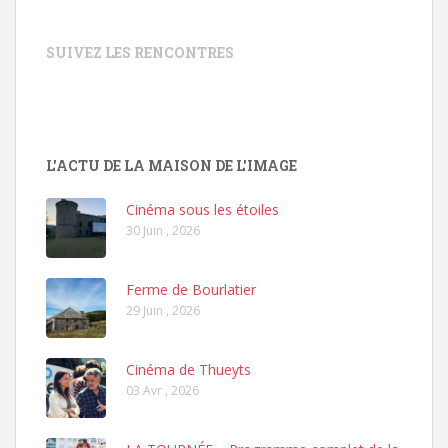
SUIVEZ LES RENCONTRES
L'ACTU DE LA MAISON DE L'IMAGE
Cinéma sous les étoiles
30 Juin , 2026
Ferme de Bourlatier
29 Juin , 2026
Cinéma de Thueyts
03 Avr , 2026