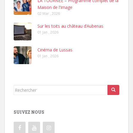
LA TOURNÉE – Programme complet de la
Maison de l’Image
02 Mar , 2026
Sur les toits au château d’Aubenas
01 Jan , 2026
Cinéma de Lussas
01 Jan , 2026
Rechercher...
SUIVEZ NOUS