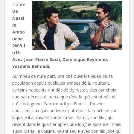
France
De
Nassi
m
Amao
uche.
2009.1
h15.
Avec Jean-Pierre Bacri, Dominique Reymond,
Yasmine Belmadi.
Au milieu de nulle part, une cité ouvrière vidée de sa
population depuis quelques années déjà. Pourtant,
certains habitants ont décidé d’y rester, plus par choix
que par nécessité, parce que c’est là qu’ils sont nés et
qu’ils ont grandi.Parmi eux il y a Francis, l’ouvrier
consciencieux qui continue d’entretenir la machine sur
laquelle il a travaillé toute sa vie ; Samir, son fils , qui
revient dans le quartier après une longue absence ; mais
aussi Maria, la voisine, vivant seule avec son fils José qui