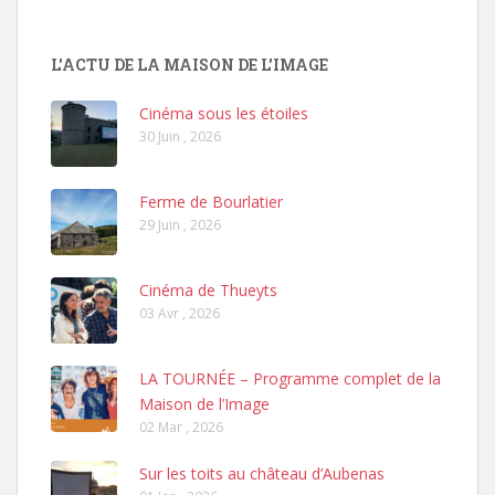
L'ACTU DE LA MAISON DE L'IMAGE
Cinéma sous les étoiles
30 Juin , 2026
Ferme de Bourlatier
29 Juin , 2026
Cinéma de Thueyts
03 Avr , 2026
LA TOURNÉE – Programme complet de la
Maison de l’Image
02 Mar , 2026
Sur les toits au château d’Aubenas