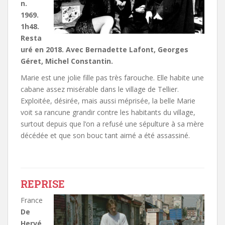
n.
1969.
1h48.
Resta
uré en 2018. Avec Bernadette Lafont, Georges
Géret, Michel Constantin.
Marie est une jolie fille pas très farouche. Elle habite une
cabane assez misérable dans le village de Tellier.
Exploitée, désirée, mais aussi méprisée, la belle Marie
voit sa rancune grandir contre les habitants du village,
surtout depuis que l’on a refusé une sépulture à sa mère
décédée et que son bouc tant aimé a été assassiné.
REPRISE
France
De
Hervé