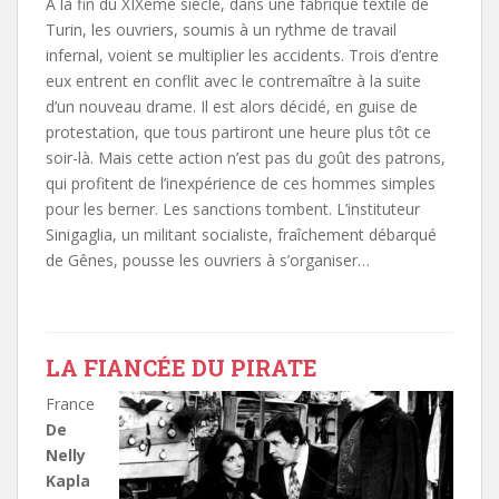
A la fin du XIXème siècle, dans une fabrique textile de
Turin, les ouvriers, soumis à un rythme de travail
infernal, voient se multiplier les accidents. Trois d’entre
eux entrent en conflit avec le contremaître à la suite
d’un nouveau drame. Il est alors décidé, en guise de
protestation, que tous partiront une heure plus tôt ce
soir-là. Mais cette action n’est pas du goût des patrons,
qui profitent de l’inexpérience de ces hommes simples
pour les berner. Les sanctions tombent. L’instituteur
Sinigaglia, un militant socialiste, fraîchement débarqué
de Gênes, pousse les ouvriers à s’organiser…
LA FIANCÉE DU PIRATE
France
De
Nelly
Kapla