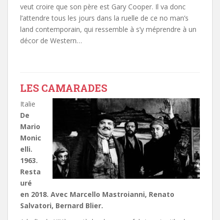
veut croire que son père est Gary Cooper. Il va donc
l’attendre tous les jours dans la ruelle de ce no man’s
land contemporain, qui ressemble à s’y méprendre à un
décor de Western…
LES CAMARADES
Italie
De
Mario
Monic
elli.
1963.
Resta
uré
en 2018. Avec Marcello Mastroianni, Renato
Salvatori, Bernard Blier.