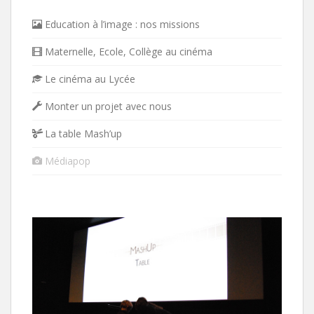
Education à l’image : nos missions
Maternelle, Ecole, Collège au cinéma
Le cinéma au Lycée
Monter un projet avec nous
La table Mash’up
Médiapop