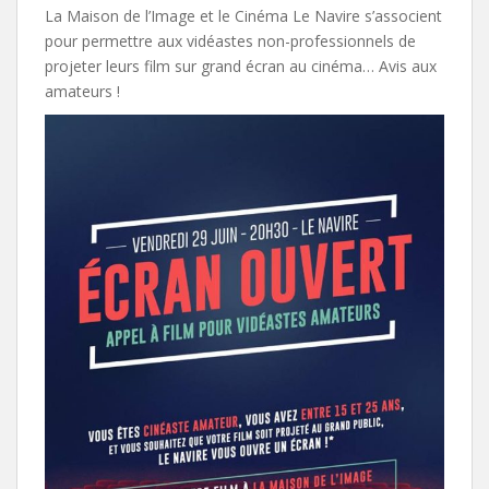
La Maison de l’Image et le Cinéma Le Navire s’associent
pour permettre aux vidéastes non-professionnels de
projeter leurs film sur grand écran au cinéma… Avis aux
amateurs !