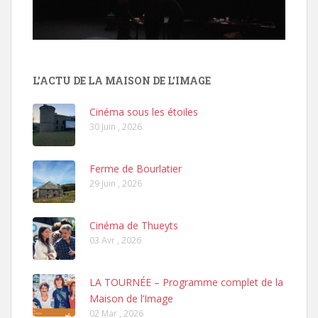
L'ACTU DE LA MAISON DE L'IMAGE
Cinéma sous les étoiles
30 Juin , 2026
Ferme de Bourlatier
29 Juin , 2026
Cinéma de Thueyts
03 Avr , 2026
LA TOURNÉE – Programme complet de la
Maison de l’Image
02 Mar , 2026