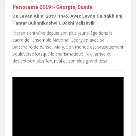
Panorama 2019 > Géorgie, Suède
De Levan Akin. 2019. 1h45. Avec Levan Gelbakhiani,
Tamar Bukhnikashvili, Bachi Valishvili.
Merab s’entraîne depuis son plus jeune âge dans le
cadre de l’Ensemble National Géorgien avec sa
partenaire de danse, Mary. Son monde est brusquement
bouleversé lorsque le charismatique Irakli arrive et
devient son plus fort rival et son plus grand désir.