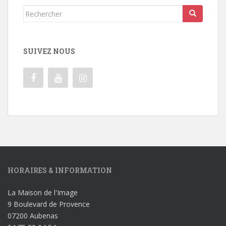
Rechercher...
SUIVEZ NOUS
HORAIRES & INFORMATION
La Maison de l'Image
9 Boulevard de Provence
07200 Aubenas