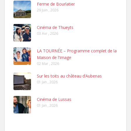
Ferme de Bourlatier
29 Juin , 2026
Cinéma de Thueyts
03 Avr , 2026
LA TOURNÉE – Programme complet de la
Maison de l’Image
02 Mar , 2026
Sur les toits au château d’Aubenas
01 Jan , 2026
Cinéma de Lussas
01 Jan , 2026