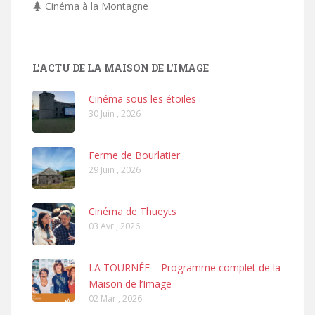
Cinéma à la Montagne
L'ACTU DE LA MAISON DE L'IMAGE
Cinéma sous les étoiles
30 Juin , 2026
Ferme de Bourlatier
29 Juin , 2026
Cinéma de Thueyts
03 Avr , 2026
LA TOURNÉE – Programme complet de la
Maison de l’Image
02 Mar , 2026