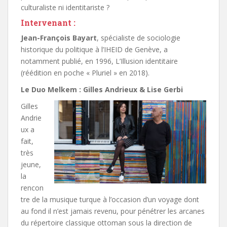
culturaliste ni identitariste ?
Intervenant :
Jean-François Bayart
, spécialiste de sociologie
historique du politique à l’IHEID de Genève, a
notamment publié, en 1996, L’Illusion identitaire
(réédition en poche « Pluriel » en 2018).
Le Duo Melkem : Gilles Andrieux & Lise Gerbi
Gilles
Andrie
ux a
fait,
très
jeune,
la
rencon
tre de la musique turque à l’occasion d’un voyage dont
au fond il n’est jamais revenu, pour pénétrer les arcanes
du répertoire classique ottoman sous la direction de