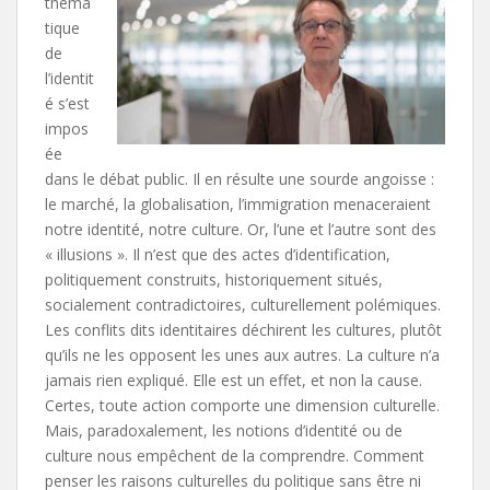
théma
tique
de
l’identit
é s’est
impos
ée
dans le débat public. Il en résulte une sourde angoisse :
le marché, la globalisation, l’immigration menaceraient
notre identité, notre culture. Or, l’une et l’autre sont des
« illusions ». Il n’est que des actes d’identification,
politiquement construits, historiquement situés,
socialement contradictoires, culturellement polémiques.
Les conflits dits identitaires déchirent les cultures, plutôt
qu’ils ne les opposent les unes aux autres. La culture n’a
jamais rien expliqué. Elle est un effet, et non la cause.
Certes, toute action comporte une dimension culturelle.
Mais, paradoxalement, les notions d’identité ou de
culture nous empêchent de la comprendre. Comment
penser les raisons culturelles du politique sans être ni