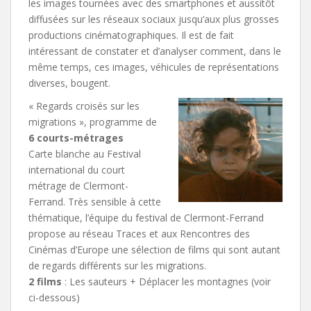
les images tournées avec des smartphones et aussitôt
diffusées sur les réseaux sociaux jusqu’aux plus grosses
productions cinématographiques. Il est de fait
intéressant de constater et d’analyser comment, dans le
même temps, ces images, véhicules de représentations
diverses, bougent.
« Regards croisés sur les
migrations », programme de
6 courts-métrages
Carte blanche au Festival
international du court
métrage de Clermont-
Ferrand. Très sensible à cette
thématique, l’équipe du festival de Clermont-Ferrand
propose au réseau Traces et aux Rencontres des
Cinémas d’Europe une sélection de films qui sont autant
de regards différents sur les migrations.
2 films
: Les sauteurs + Déplacer les montagnes (voir
ci-dessous)