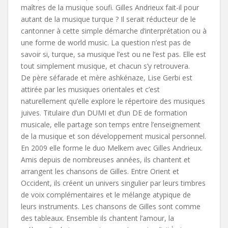
maîtres de la musique soufi. Gilles Andrieux fait-il pour
autant de la musique turque ? Il serait réducteur de le
cantonner à cette simple démarche d’interprétation ou à
une forme de world music. La question n’est pas de
savoir si, turque, sa musique l’est ou ne l’est pas. Elle est
tout simplement musique, et chacun s’y retrouvera.
De père séfarade et mère ashkénaze, Lise Gerbi est
attirée par les musiques orientales et c’est
naturellement qu’elle explore le répertoire des musiques
juives. Titulaire d’un DUMI et d’un DE de formation
musicale, elle partage son temps entre l’enseignement
de la musique et son développement musical personnel.
En 2009 elle forme le duo Melkem avec Gilles Andrieux.
Amis depuis de nombreuses années, ils chantent et
arrangent les chansons de Gilles. Entre Orient et
Occident, ils créent un univers singulier par leurs timbres
de voix complémentaires et le mélange atypique de
leurs instruments. Les chansons de Gilles sont comme
des tableaux. Ensemble ils chantent l’amour, la