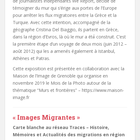
de journalistes indépendants We Report, décide de
témoigner du mur qui s’érige aux portes de l’Europe
pour arrêter les flux migratoires entre la Grèce et la
Turquie. Avec cette intention, accompagné de la
géographe Cristina Del Biaggio, ils partent en Grèce,
dans la région d’Evros, là où le mur a été́ construit. C’est
la première étape d’un voyage de deux mois (juin 2012 –
août 2012) qui les a amenés également à Istanbul,
Athènes et Patras.
Cette exposition est présentée en collaboration avec la
Maison de l’Image de Grenoble qui organise en
novembre 2019 le Mois de la Photo autour de la
thématique “Murs et frontières” – https://www.maison-
image.fr
« Images Migrantes »
Carte blanche au réseau Traces – Histoire,
Mémoires et Actualités des migrations en région