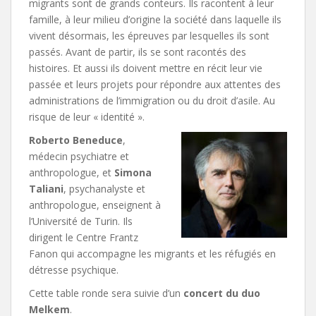
migrants sont de grands conteurs. Ils racontent à leur
famille, à leur milieu d’origine la société dans laquelle ils
vivent désormais, les épreuves par lesquelles ils sont
passés. Avant de partir, ils se sont racontés des
histoires. Et aussi ils doivent mettre en récit leur vie
passée et leurs projets pour répondre aux attentes des
administrations de l’immigration ou du droit d’asile. Au
risque de leur « identité ».
Roberto Beneduce
,
médecin psychiatre et
anthropologue, et
Simona
Taliani
, psychanalyste et
anthropologue, enseignent à
l’Université de Turin. Ils
dirigent le Centre Frantz
Fanon qui accompagne les migrants et les réfugiés en
détresse psychique.
Cette table ronde sera suivie d’un
concert du duo
Melkem
.