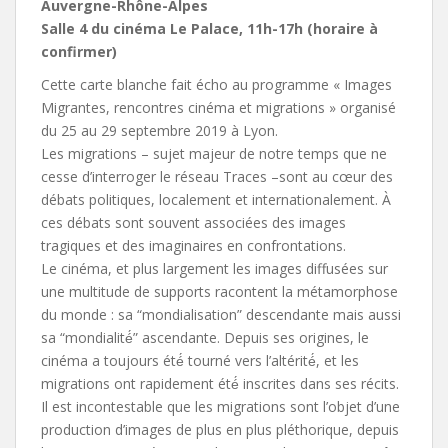
Auvergne-Rhône-Alpes
Salle 4 du cinéma Le Palace, 11h-17h (horaire à
confirmer)
Cette carte blanche fait écho au programme « Images
Migrantes, rencontres cinéma et migrations » organisé
du 25 au 29 septembre 2019 à Lyon.
Les migrations – sujet majeur de notre temps que ne
cesse d’interroger le réseau Traces –sont au cœur des
débats politiques, localement et internationalement. À
ces débats sont souvent associées des images
tragiques et des imaginaires en confrontations.
Le cinéma, et plus largement les images diffusées sur
une multitude de supports racontent la métamorphose
du monde : sa “mondialisation” descendante mais aussi
sa “mondialité́” ascendante. Depuis ses origines, le
cinéma a toujours été́ tourné vers l’altérité́, et les
migrations ont rapidement été́ inscrites dans ses récits.
Il est incontestable que les migrations sont l’objet d’une
production d’images de plus en plus pléthorique, depuis