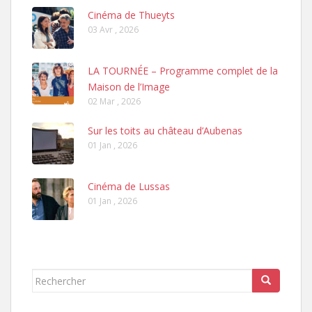
Cinéma de Thueyts
03 Avr , 2026
LA TOURNÉE – Programme complet de la
Maison de l’Image
02 Mar , 2026
Sur les toits au château d’Aubenas
01 Jan , 2026
Cinéma de Lussas
01 Jan , 2026
Rechercher...