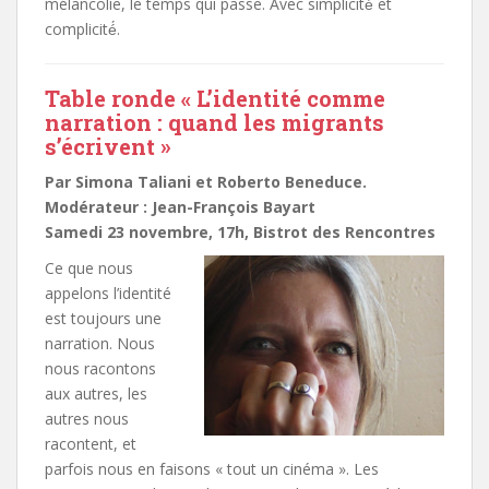
mélancolie, le temps qui passe. Avec simplicité́ et
complicité́.
Table ronde « L’identité comme
narration : quand les migrants
s’écrivent »
Par Simona Taliani et Roberto Beneduce.
Modérateur : Jean-François Bayart
Samedi 23 novembre, 17h, Bistrot des Rencontres
Ce que nous
appelons l’identité
est toujours une
narration. Nous
nous racontons
aux autres, les
autres nous
racontent, et
parfois nous en faisons « tout un cinéma ». Les