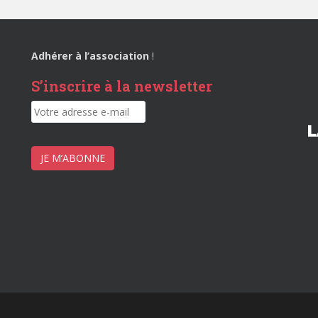
Adhérer à l’association
!
S’inscrire à la newsletter
JE M’ABONNE