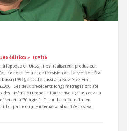
19e édition > Invité
 l’époque en URSS), il est réalisateur, producteur,
aculté de cinéma et de télévision de l’Université d’État
ilissi (1996), il étudie aussi à la New York Film
 (2006. Ses deux précédents longs métrages ont été
es Cinéma d’Europe : « L’autre rive » (2009) et « La
ésenter la Géorgie à l’Oscar du meilleur film en
l fait partie du jury international du 37e Festival