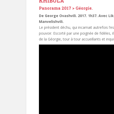
KHIBULA
Panorama 2017 > Géorgie.
De George Ovashvili. 2017. 1h37. Avec Li
Manvelishvili.
Le président déchu, qui incarnait autrefois l’e
pouvoir. Escorté par une poignée de fidèles, 
de la Géorgie, tour à tour accueillants et inqui