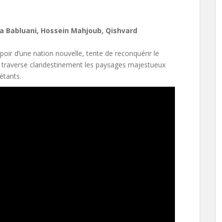
ka Babluani, Hossein Mahjoub, Qishvard
spoir d’une nation nouvelle, tente de reconquérir le
il traverse clandestinement les paysages majestueux
étants.