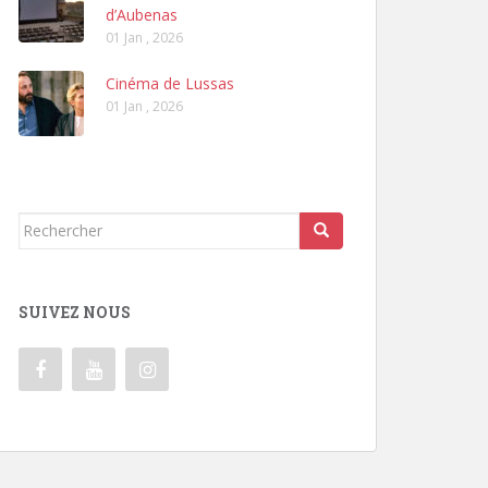
d’Aubenas
01 Jan , 2026
Cinéma de Lussas
01 Jan , 2026
Rechercher...
SUIVEZ NOUS