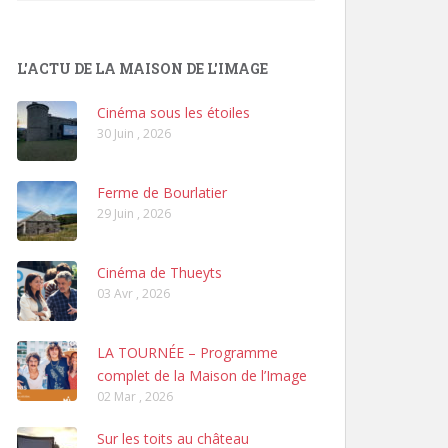
L'ACTU DE LA MAISON DE L'IMAGE
Cinéma sous les étoiles
30 Juin , 2026
Ferme de Bourlatier
29 Juin , 2026
Cinéma de Thueyts
03 Avr , 2026
LA TOURNÉE – Programme
complet de la Maison de l’Image
02 Mar , 2026
Sur les toits au château