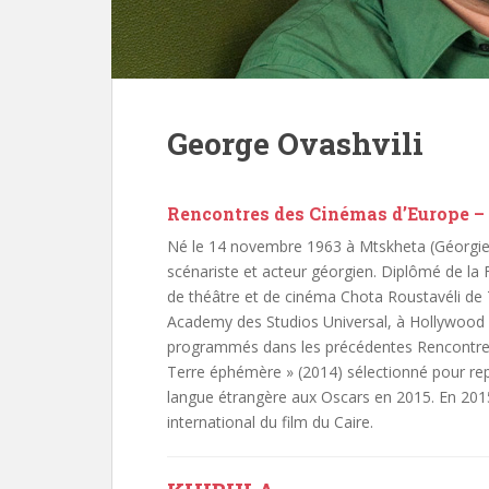
George Ovashvili
Rencontres des Cinémas d’Europe – 
Né le 14 novembre 1963 à Mtskheta (Géorgie, à
scénariste et acteur géorgien. Diplômé de la F
de théâtre et de cinéma Chota Roustavéli de Tb
Academy des Studios Universal, à Hollywood
programmés dans les précédentes Rencontres d
Terre éphémère » (2014) sélectionné pour repr
langue étrangère aux Oscars en 2015. En 2015 i
international du film du Caire.