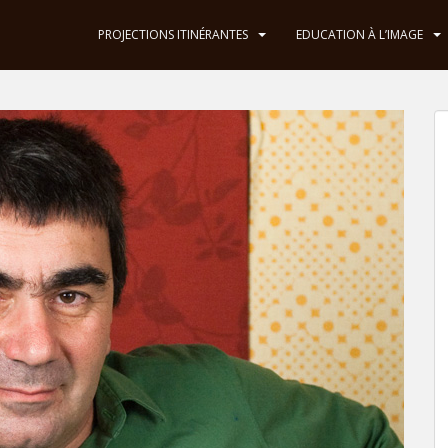
PROJECTIONS ITINÉRANTES
EDUCATION À L’IMAGE