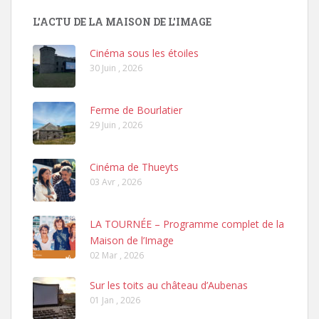
L'ACTU DE LA MAISON DE L'IMAGE
Cinéma sous les étoiles
30 Juin , 2026
Ferme de Bourlatier
29 Juin , 2026
Cinéma de Thueyts
03 Avr , 2026
LA TOURNÉE – Programme complet de la
Maison de l’Image
02 Mar , 2026
Sur les toits au château d’Aubenas
01 Jan , 2026