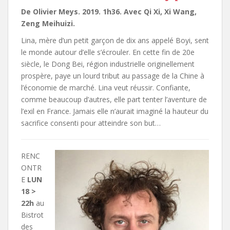
De Olivier Meys. 2019. 1h36. Avec Qi Xi, Xi Wang,
Zeng Meihuizi.
Lina, mère d’un petit garçon de dix ans appelé Boyi, sent
le monde autour d’elle s’écrouler. En cette fin de 20e
siècle, le Dong Bei, région industrielle originellement
prospère, paye un lourd tribut au passage de la Chine à
l’économie de marché. Lina veut réussir. Confiante,
comme beaucoup d’autres, elle part tenter l’aventure de
l’exil en France. Jamais elle n’aurait imaginé la hauteur du
sacrifice consenti pour atteindre son but…
RENC
ONTR
E
LUN
18 >
22h
au
Bistrot
des