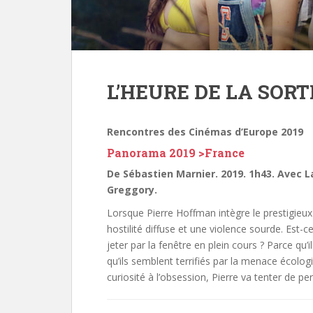
L’HEURE DE LA SORT
Rencontres des Cinémas d’Europe 2019
Panorama 2019 >France
De Sébastien Marnier. 2019. 1h43. Avec 
Greggory.
Lorsque Pierre Hoffman intègre le prestigieux 
hostilité diffuse et une violence sourde. Est-c
jeter par la fenêtre en plein cours ? Parce qu’
qu’ils semblent terrifiés par la menace écologi
curiosité à l’obsession, Pierre va tenter de pe