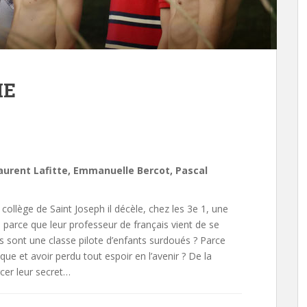
IE
Laurent Lafitte, Emmanuelle Bercot, Pascal
collège de Saint Joseph il décèle, chez les 3e 1, une
e parce que leur professeur de français vient de se
ils sont une classe pilote d’enfants surdoués ? Parce
que et avoir perdu tout espoir en l’avenir ? De la
rcer leur secret…