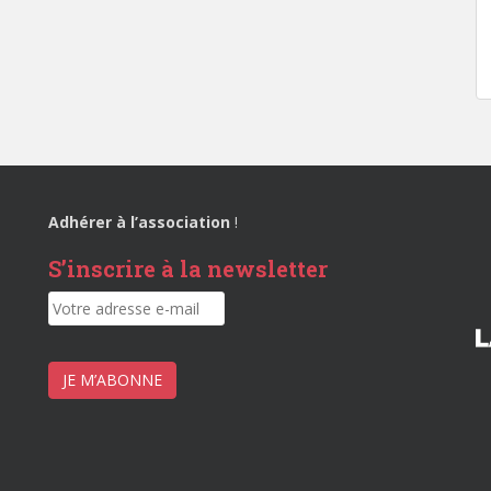
Adhérer à l’association
!
S’inscrire à la newsletter
JE M’ABONNE