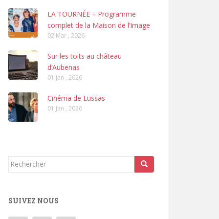
LA TOURNÉE – Programme
complet de la Maison de l’Image
02 Mar , 2026
Sur les toits au château
d’Aubenas
01 Jan , 2026
Cinéma de Lussas
01 Jan , 2026
Rechercher...
SUIVEZ NOUS