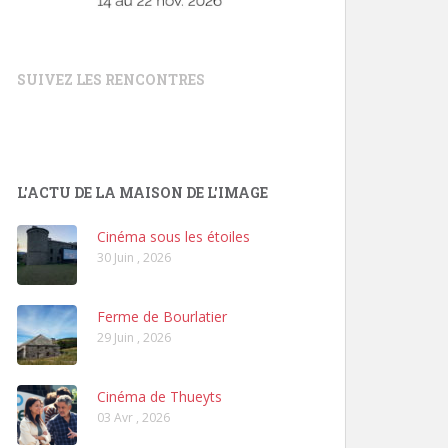
SUIVEZ LES RENCONTRES
L'ACTU DE LA MAISON DE L'IMAGE
Cinéma sous les étoiles
30 Juin , 2026
Ferme de Bourlatier
29 Juin , 2026
Cinéma de Thueyts
03 Avr , 2026