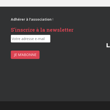
Adhérer à l’association
!
S’inscrire à la newsletter
JE M’ABONNE