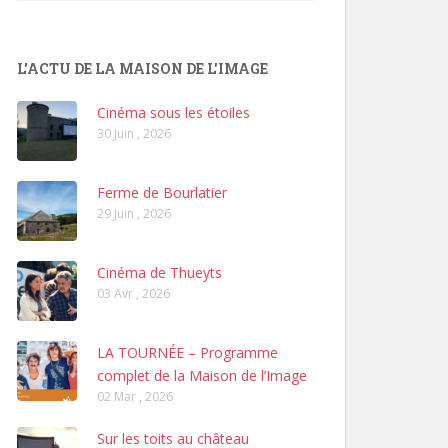
L'ACTU DE LA MAISON DE L'IMAGE
Cinéma sous les étoiles
30 Juin , 2026
Ferme de Bourlatier
29 Juin , 2026
Cinéma de Thueyts
03 Avr , 2026
LA TOURNÉE – Programme
complet de la Maison de l’Image
02 Mar , 2026
Sur les toits au château