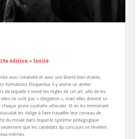
9e édition > Invité
rbe avec créativité et avec une liberté bien établie,
s formations Eloquentia. Il y anime un atelier
de laquelle il revoit les règles de cet art, afin de les
, elles ne sont pas « obligation », mais elles doivent se
e chaque jeune souhaite véhiculer. Et en les emmenant
ussalat les oblige à faire travailler leur cerveau de
 sorte du moule dans lequel le système pédagogique
as seulement que les candidats du concours se révèlent
t à eux-mêmes.