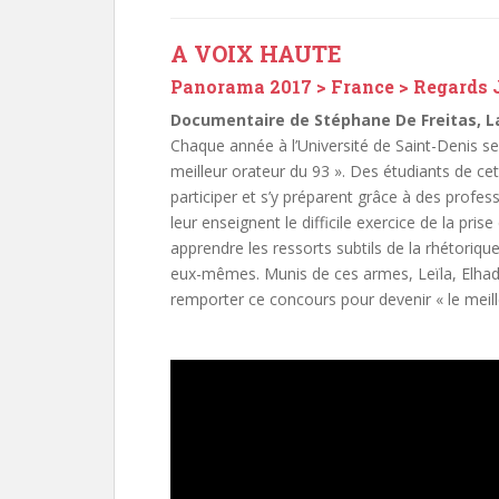
A VOIX HAUTE
Panorama 2017 > France >
Regards 
Documentaire de Stéphane De Freitas, Lad
Chaque année à l’Université de Saint-Denis se d
meilleur orateur du 93 ». Des étudiants de cet
participer et s’y préparent grâce à des profe
leur enseignent le difficile exercice de la prise
apprendre les ressorts subtils de la rhétorique
eux-mêmes. Munis de ces armes, Leïla, Elhadj,
remporter ce concours pour devenir « le meill