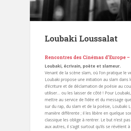
Loubaki Loussalat
Rencontres des Cinémas d’Europe – 1
Loubaki, écrivain, poète et slameur.
Venant de la scène slam, où l’on pratique le ve
Loubaki propose une initiation au slam dans le
d’écriture et de déclamation de poésie au cours 
utiliser… ou les laisser de côté ! Pour Loubaki
mettre au service de l’idée et du message qu
sur du rap, du slam et de la poésie, Loubaki Lo
manière différente ; il les libère en quelque
classique les oblige à rentrer. Le but n’est p
aux autres, il s’agit surtout qu’ils se révèlen