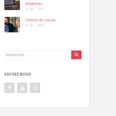
d’Aubenas
01 Jan , 2026
Cinéma de Lussas
01 Jan , 2026
Rechercher...
SUIVEZ NOUS