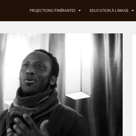
PROJECTIONS ITINÉRANTES
EDUCATION À L’IMAGE