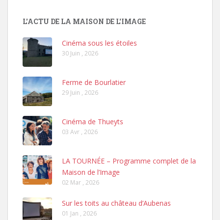
L'ACTU DE LA MAISON DE L'IMAGE
Cinéma sous les étoiles
30 Juin , 2026
Ferme de Bourlatier
29 Juin , 2026
Cinéma de Thueyts
03 Avr , 2026
LA TOURNÉE – Programme complet de la
Maison de l’Image
02 Mar , 2026
Sur les toits au château d’Aubenas
01 Jan , 2026