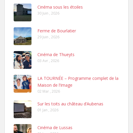
Cinéma sous les étoiles
30 Juin , 2026
Ferme de Bourlatier
29 Juin , 2026
Cinéma de Thueyts
03 Avr , 2026
LA TOURNÉE – Programme complet de la
Maison de l’Image
02 Mar , 2026
Sur les toits au château d’Aubenas
01 Jan , 2026
Cinéma de Lussas