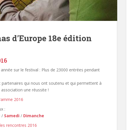
as d’Europe 18e édition
016
année sur le festival : Plus de 23000 entrées pendant
 partenaires qui nous ont soutenu et qui permettent à
association une réussite !
ramme 2016
x :
i
/
Samedi
/
Dimanche
es rencontres 2016