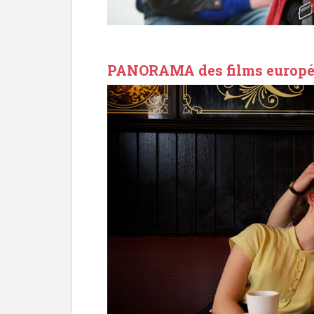
PANORAMA des films europ