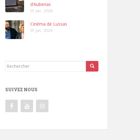
d’Aubenas
01 Jan , 2026
Cinéma de Lussas
01 Jan , 2026
Rechercher...
SUIVEZ NOUS