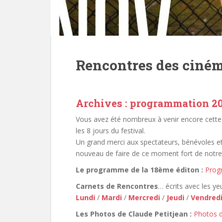
Rencontres des ciném
Archives : programmation 2
Vous avez été nombreux à venir encore cette 
les 8 jours du festival.
Un grand merci aux spectateurs, bénévoles et
nouveau de faire de ce moment fort de notre 
Le programme de la 18ème éditon :
Prog
Carnets de Rencontres
… écrits avec les yeu
Lundi
/
Mardi
/
Mercredi
/
Jeudi
/
Vendred
Les Photos de Claude Petitjean :
Photos d