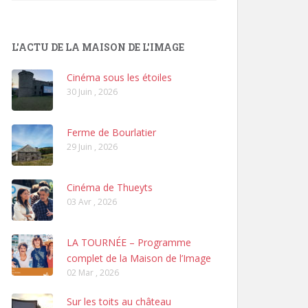
L'ACTU DE LA MAISON DE L'IMAGE
Cinéma sous les étoiles
30 Juin , 2026
Ferme de Bourlatier
29 Juin , 2026
Cinéma de Thueyts
03 Avr , 2026
LA TOURNÉE – Programme
complet de la Maison de l’Image
02 Mar , 2026
Sur les toits au château