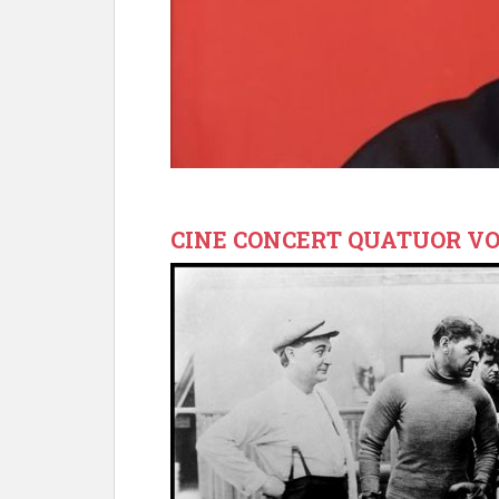
CINE CONCERT QUATUOR V