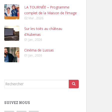
LA TOURNÉE – Programme
complet de la Maison de l’Image
02 Mar , 2026
Sur les toits au château
d’Aubenas
01 Jan , 2026
Cinéma de Lussas
01 Jan , 2026
Rechercher...
SUIVEZ NOUS