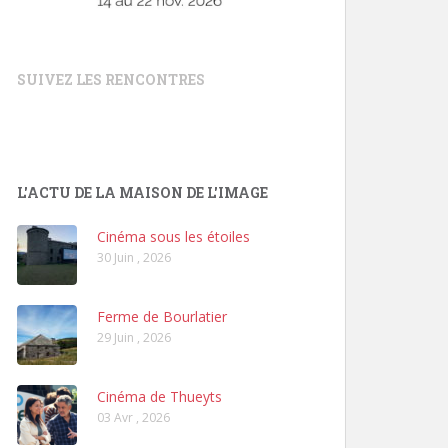
SUIVEZ LES RENCONTRES
L'ACTU DE LA MAISON DE L'IMAGE
Cinéma sous les étoiles
30 Juin , 2026
Ferme de Bourlatier
29 Juin , 2026
Cinéma de Thueyts
03 Avr , 2026