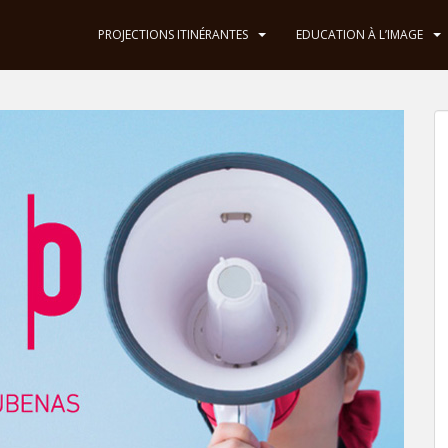
PROJECTIONS ITINÉRANTES
EDUCATION À L’IMAGE