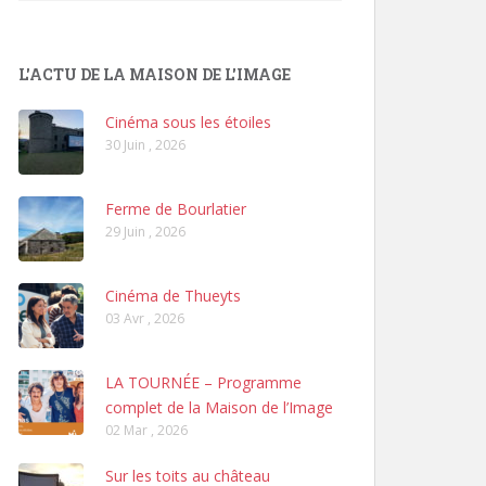
L'ACTU DE LA MAISON DE L'IMAGE
Cinéma sous les étoiles
30 Juin , 2026
Ferme de Bourlatier
29 Juin , 2026
Cinéma de Thueyts
03 Avr , 2026
LA TOURNÉE – Programme
complet de la Maison de l’Image
02 Mar , 2026
Sur les toits au château