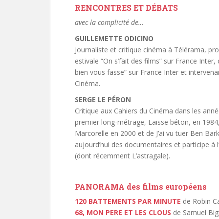
RENCONTRES ET DÉBATS
avec la complicité de…
GUILLEMETTE ODICINO
Journaliste et critique cinéma à Télérama, pro
estivale “On s’fait des films” sur France Inte
bien vous fasse” sur France Inter et intervena
Cinéma.
SERGE LE PÉRON
Critique aux Cahiers du Cinéma dans les année
premier long-métrage, Laisse béton, en 1984, q
Marcorelle en 2000 et de J’ai vu tuer Ben Bark
aujourd’hui des documentaires et participe à 
(dont récemment L’astragale).
PANORAMA des films européens
120 BATTEMENTS PAR MINUTE
de Robin C
68, MON PERE ET LES CLOUS
de Samuel Big