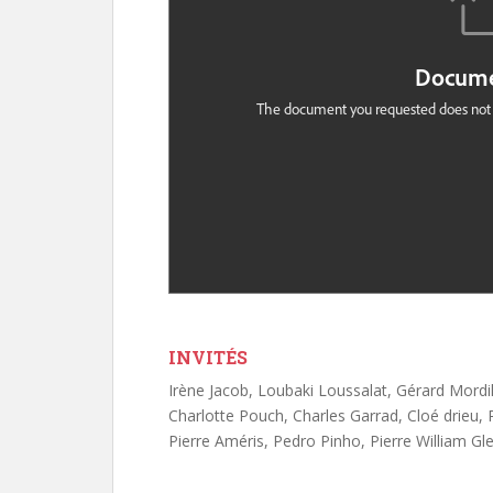
INVITÉS
Irène Jacob, Loubaki Loussalat, Gérard Mordil
Charlotte Pouch, Charles Garrad, Cloé drieu, P
Pierre Améris, Pedro Pinho, Pierre William G