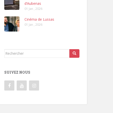
d’Aubenas
01 Jan , 2026
Cinéma de Lussas
01 Jan , 2026
Rechercher...
SUIVEZ NOUS