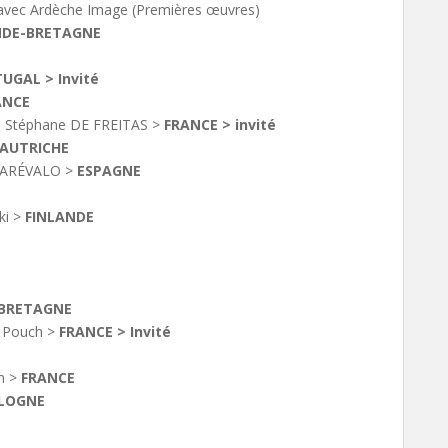
 avec Ardèche Image (Premières œuvres)
DE-BRETAGNE
UGAL > Invité
ANCE
 Stéphane DE FREITAS >
FRANCE > invité
AUTRICHE
 ARÉVALO >
ESPAGNE
ki >
FINLANDE
BRETAGNE
e Pouch >
FRANCE > Invité
in
>
FRANCE
LOGNE