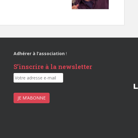
Adhérer à l’association
!
S’inscrire à la newsletter
JE M’ABONNE