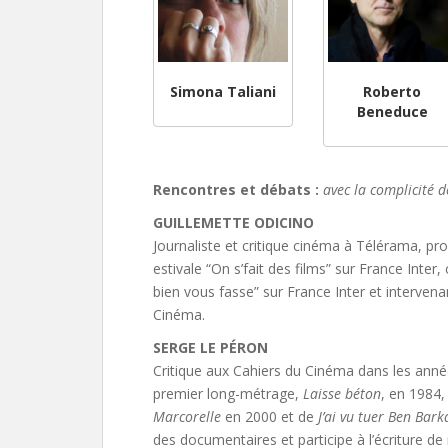
Simona Taliani
Roberto
Beneduce
Rencontres et débats :
avec la complicité 
GUILLEMETTE ODICINO
Journaliste et critique cinéma à Télérama, pro
estivale “On s’fait des films” sur France Inte
bien vous fasse” sur France Inter et intervena
Cinéma.
SERGE LE PÉRON
Critique aux Cahiers du Cinéma dans les année
premier long-métrage,
Laisse béton
, en 1984,
Marcorelle
en 2000 et de
J’ai vu tuer Ben Bark
des documentaires et participe à l’écriture d