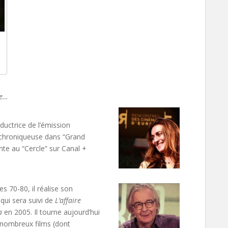
de…
ductrice de l’émission
r, chroniqueuse dans “Grand
nte au “Cercle” sur Canal +
s 70-80, il réalise son
 qui sera suivi de
L’affaire
a
en 2005. Il tourne aujourd’hui
e nombreux films (dont