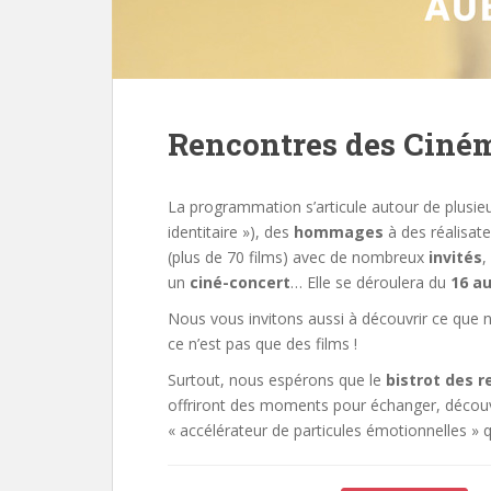
Rencontres des Ciném
La programmation s’articule autour de plusie
identitaire »), des
hommages
à des réalisate
(plus de 70 films) avec de nombreux
invités
,
un
ciné-concert
… Elle se déroulera du
16 a
Nous vous invitons aussi à découvrir ce que 
ce n’est pas que des films !
Surtout, nous espérons que le
bistrot des r
offriront des moments pour échanger, découv
« accélérateur de particules émotionnelles » q