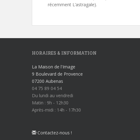
récemment L’astragale).
HORAIRES & INFORMATION
La Maison de l'Image
9 Boulevard de Provence
07200 Aubenas
04 75 89 04 54
Du lundi au vendredi
Matin : 9h - 12h30
Après-midi : 14h - 17h30
Contactez-nous !