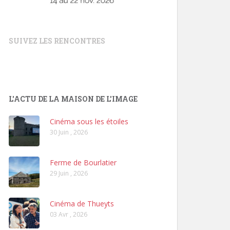
SUIVEZ LES RENCONTRES
L'ACTU DE LA MAISON DE L'IMAGE
Cinéma sous les étoiles
30 Juin , 2026
Ferme de Bourlatier
29 Juin , 2026
Cinéma de Thueyts
03 Avr , 2026