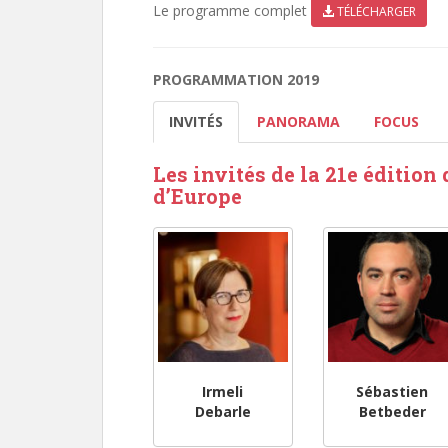
Le programme complet
TÉLÉCHARGER
PROGRAMMATION 2019
INVITÉS
PANORAMA
FOCUS
Les invités de la 21e éditio
d’Europe
Irmeli
Sébastien
Debarle
Betbeder