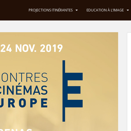
PROJECTIONS ITINÉRANTES
EDUCATION À L’IMAGE