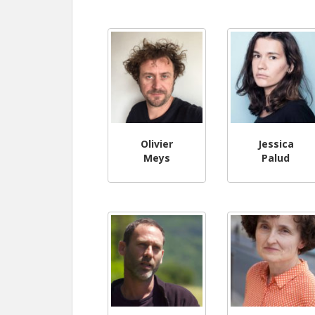
Olivier
Jessica
Meys
Palud