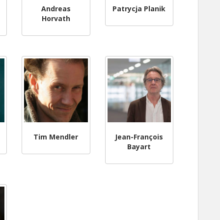
Andreas
Patrycja Planik
Horvath
Tim Mendler
Jean-François
Bayart