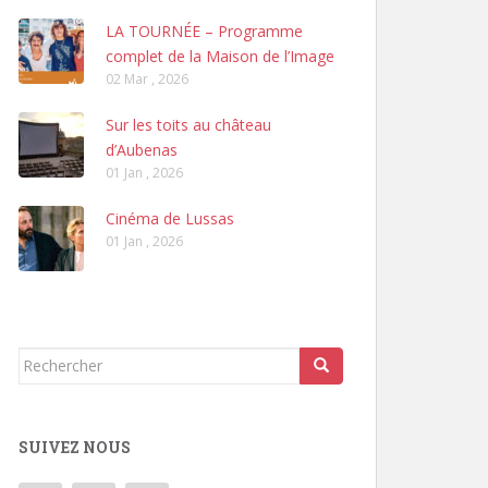
LA TOURNÉE – Programme
complet de la Maison de l’Image
02 Mar , 2026
Sur les toits au château
d’Aubenas
01 Jan , 2026
Cinéma de Lussas
01 Jan , 2026
Rechercher...
SUIVEZ NOUS