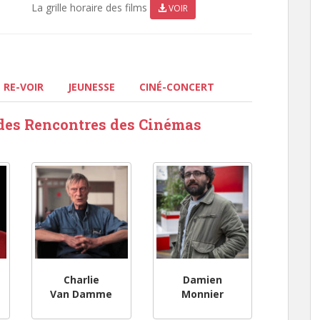
La grille horaire des films
VOIR
RE-VOIR
JEUNESSE
CINÉ-CONCERT
n des Rencontres des Cinémas
Charlie
Damien
Van Damme
Monnier